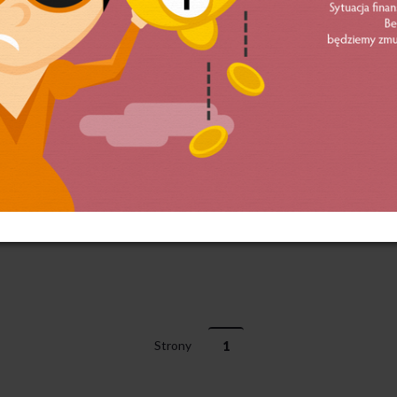
Strony
1