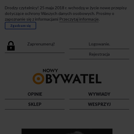
Drodzy czytelnicy! 25 maja 2018 r. wchodzą w życie nowe przepisy
dotyczące ochrony Waszych danych osobowych. Prosimy o
zapoznanie się z informacjami
Przeczytaj informacje
.
Zgadzam się
Zaprenumeruj!
Logowanie.
Rejestracja
Przejdź
do
strony
głównej
OPINIE
WYWIADY
SKLEP
WESPRZYJ