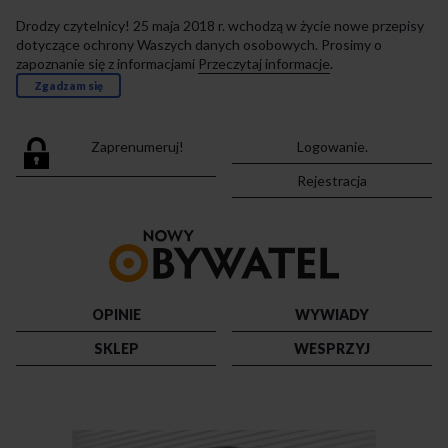
Drodzy czytelnicy! 25 maja 2018 r. wchodzą w życie nowe przepisy
dotyczące ochrony Waszych danych osobowych. Prosimy o
zapoznanie się z informacjami
Przeczytaj informacje
.
Zgadzam się
Zaprenumeruj!
Logowanie.
Rejestracja
Przejdź
do
strony
głównej
OPINIE
WYWIADY
SKLEP
WESPRZYJ