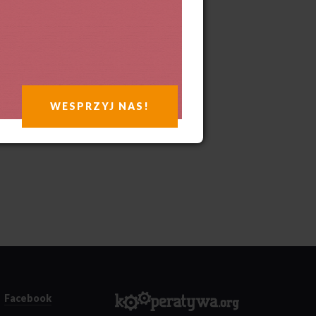
WESPRZYJ NAS!
Facebook