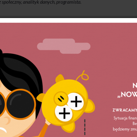
z społeczny, analityk danych, programista.