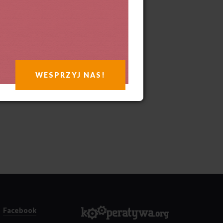
WESPRZYJ NAS!
Facebook