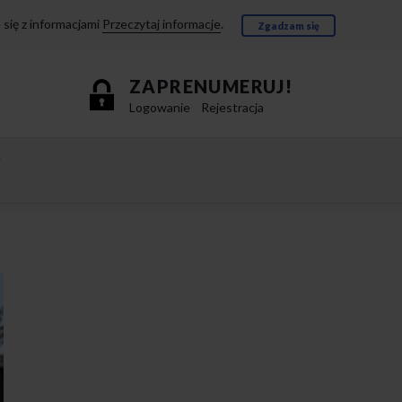
się z informacjami
Przeczytaj informacje
.
Zgadzam się
ZAPRENUMERUJ!
Logowanie
Rejestracja
e