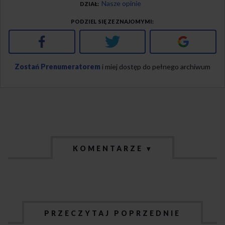
Nasze opinie
DZIAŁ
PODZIEL SIĘ ZE ZNAJOMYMI
Facebook
Twitter
Google+
Zostań Prenumeratorem
i miej dostęp do pełnego archiwum
KOMENTARZE ▾
PRZECZYTAJ POPRZEDNIE