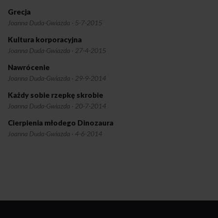
Grecja
Joanna Duda-Gwiazda
·
5-7-2015
Kultura korporacyjna
Joanna Duda-Gwiazda
·
27-4-2015
Nawrócenie
Joanna Duda-Gwiazda
·
29-9-2014
Każdy sobie rzepkę skrobie
Joanna Duda-Gwiazda
·
20-7-2014
Cierpienia młodego Dinozaura
Joanna Duda-Gwiazda
·
4-6-2014