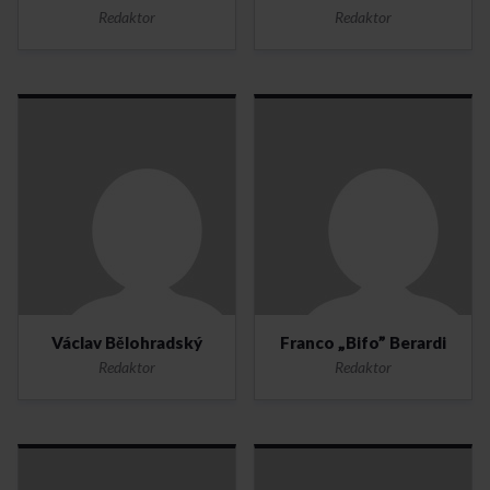
Redaktor
Redaktor
Václav Bělohradský
Franco „Bifo” Berardi
Redaktor
Redaktor