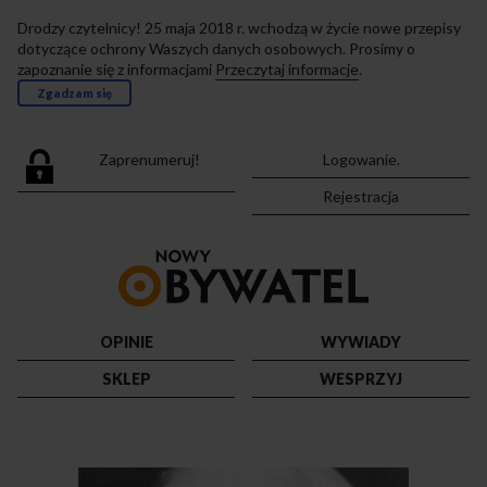
Drodzy czytelnicy! 25 maja 2018 r. wchodzą w życie nowe przepisy
dotyczące ochrony Waszych danych osobowych. Prosimy o
zapoznanie się z informacjami
Przeczytaj informacje
.
Zgadzam się
Zaprenumeruj!
Logowanie.
Rejestracja
Przejdź
do
strony
głównej
OPINIE
WYWIADY
SKLEP
WESPRZYJ