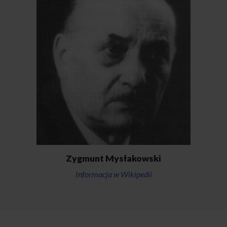
Zygmunt Mysłakowski
Informacja w Wikipedii