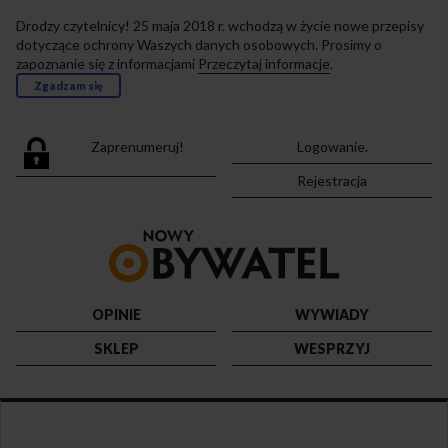
Drodzy czytelnicy! 25 maja 2018 r. wchodzą w życie nowe przepisy
dotyczące ochrony Waszych danych osobowych. Prosimy o
zapoznanie się z informacjami
Przeczytaj informacje
.
Zgadzam się
Zaprenumeruj!
Logowanie.
Rejestracja
Przejdź
do
strony
głównej
OPINIE
WYWIADY
SKLEP
WESPRZYJ