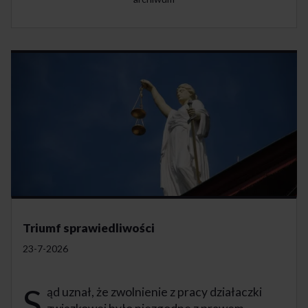
Triumf sprawiedliwości
23-7-2026
S
ąd uznał, że zwolnienie z pracy działaczki