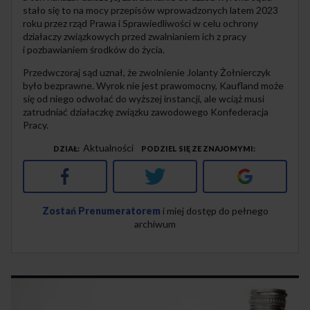
stało się to na mocy przepisów wprowadzonych latem 2023
roku przez rząd Prawa i Sprawiedliwości w celu ochrony
działaczy związkowych przed zwalnianiem ich z pracy
i pozbawianiem środków do życia.
Przedwczoraj sąd uznał, że zwolnienie Jolanty Żołnierczyk
było bezprawne. Wyrok nie jest prawomocny, Kaufland może
się od niego odwołać do wyższej instancji, ale wciąż musi
zatrudniać działaczkę związku zawodowego Konfederacja
Pracy.
Aktualności
DZIAŁ
PODZIEL SIĘ ZE ZNAJOMYMI
Facebook
Twitter
Google+
Zostań Prenumeratorem
i miej dostęp do pełnego
archiwum