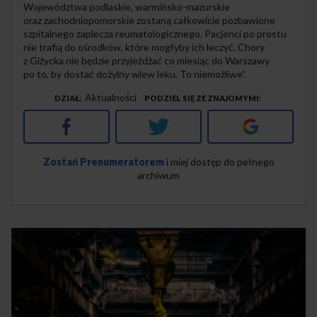
Województwa podlaskie, warmińsko-mazurskie
oraz zachodniopomorskie zostaną całkowicie pozbawione
szpitalnego zaplecza reumatologicznego. Pacjenci po prostu
nie trafią do ośrodków, które mogłyby ich leczyć. Chory
z Giżycka nie będzie przyjeżdżać co miesiąc do Warszawy
po to, by dostać dożylny wlew leku. To niemożliwe”.
Aktualności
DZIAŁ
PODZIEL SIĘ ZE ZNAJOMYMI
Facebook
Twitter
Google+
Zostań Prenumeratorem
i miej dostęp do pełnego
archiwum