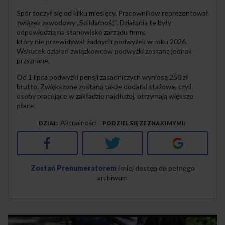
Spór toczył się od kilku miesięcy. Pracowników reprezentował
związek zawodowy „Solidarność”. Działania te były
odpowiedzią na stanowisko zarządu firmy,
który nie przewidywał żadnych podwyżek w roku 2026.
Wskutek działań związkowców podwyżki zostaną jednak
przyznane.
Od 1 lipca podwyżki pensji zasadniczych wyniosą 250 zł
brutto. Zwiększone zostaną także dodatki stażowe, czyli
osoby pracujące w zakładzie najdłużej, otrzymają większe
płace.
Aktualności
DZIAŁ
PODZIEL SIĘ ZE ZNAJOMYMI
Facebook
Twitter
Google+
Zostań Prenumeratorem
i miej dostęp do pełnego
archiwum