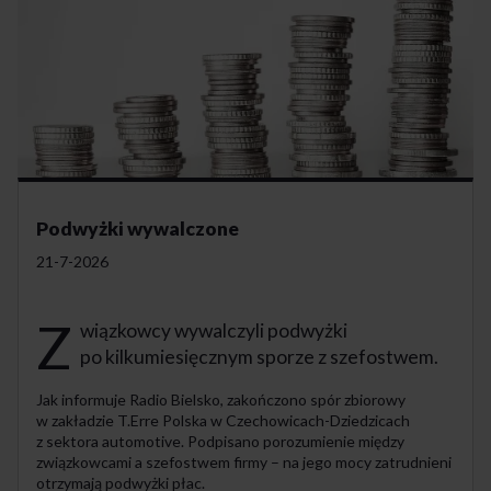
Podwyżki wywalczone
21-7-2026
Z
wiązkowcy wywalczyli podwyżki
po kilkumiesięcznym sporze z szefostwem.
Jak informuje Radio Bielsko, zakończono spór zbiorowy
w zakładzie T.Erre Polska w Czechowicach-Dziedzicach
z sektora automotive. Podpisano porozumienie między
związkowcami a szefostwem firmy – na jego mocy zatrudnieni
otrzymają podwyżki płac.