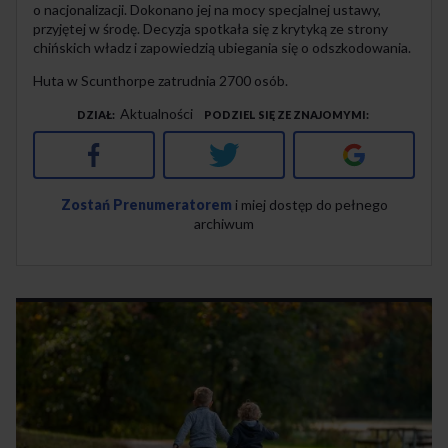
o nacjonalizacji. Dokonano jej na mocy specjalnej ustawy,
przyjętej w środę. Decyzja spotkała się z krytyką ze strony
chińskich władz i zapowiedzią ubiegania się o odszkodowania.
Huta w Scunthorpe zatrudnia 2700 osób.
Aktualności
DZIAŁ
PODZIEL SIĘ ZE ZNAJOMYMI
Facebook
Twitter
Google+
Zostań Prenumeratorem
i miej dostęp do pełnego
archiwum