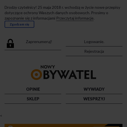
Drodzy czytelnicy! 25 maja 2018 r. wchodzą w życie nowe przepisy
dotyczące ochrony Waszych danych osobowych. Prosimy o
zapoznanie się z informacjami
Przeczytaj informacje
.
Zgadzam się
Zaprenumeruj!
Logowanie.
Rejestracja
Przejdź
do
strony
głównej
OPINIE
WYWIADY
SKLEP
WESPRZYJ
<