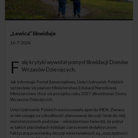
„Lewica” likwiduje
16-7-2026
F
alę krytyki wywołał pomysł likwidacji Domów
Wczasów Dziecięcych.
Jak informuje Portal Samorządowy, Unia Uzdrowisk Polskich
sprzeciwia się planom Ministerstwa Edukacji Narodowej.
Ministerstwo chce od początku roku 2027 zlikwidować Domy
Wczasów Dziecięcych.
Unia Uzdrowisk Polskich wystosowała apel do MEN. Zwraca
w nim uwagę na szkodliwość planowanej decyzji i brak do niej
merytorycznych podstaw – ministerstwo twierdzi, że pobyt
w takich placówkach koliduje z procesem dydaktycznym.
Faktyczną przesłanką decyzji ministerialnych są „oszczędności