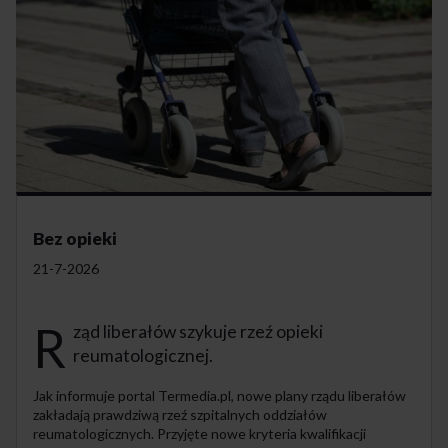
Bez opieki
21-7-2026
R
ząd liberałów szykuje rzeź opieki
reumatologicznej.
Jak informuje portal Termedia.pl, nowe plany rządu liberałów
zakładają prawdziwą rzeź szpitalnych oddziałów
reumatologicznych. Przyjęte nowe kryteria kwalifikacji