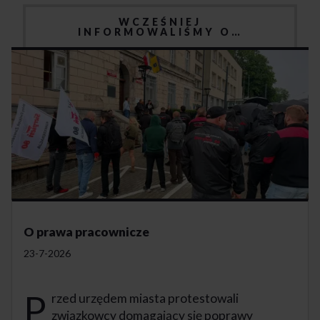
WCZEŚNIEJ
INFORMOWALIŚMY O…
O prawa pracownicze
23-7-2026
P
rzed urzędem miasta protestowali
związkowcy domagający się poprawy