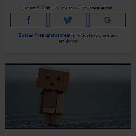
Aktualności
DZIAŁ
PODZIEL SIĘ ZE ZNAJOMYMI
Facebook
Twitter
Google+
Zostań Prenumeratorem
i miej dostęp do pełnego
archiwum