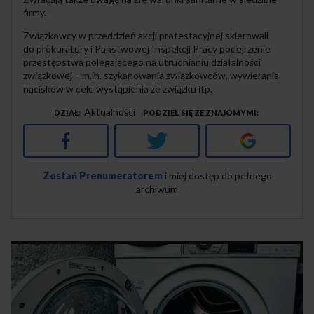
firmy.
Związkowcy w przeddzień akcji protestacyjnej skierowali
do prokuratury i Państwowej Inspekcji Pracy podejrzenie
przestępstwa polegającego na utrudnianiu działalności
związkowej – m.in. szykanowania związkowców, wywierania
nacisków w celu wystąpienia ze związku itp.
Aktualności
DZIAŁ
PODZIEL SIĘ ZE ZNAJOMYMI
Facebook
Twitter
Google+
Zostań Prenumeratorem
i miej dostęp do pełnego
archiwum