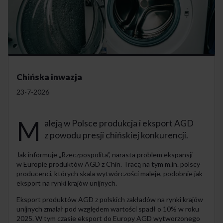
Chińska inwazja
23-7-2026
M
aleją w Polsce produkcja i eksport AGD
z powodu presji chińskiej konkurencji.
Jak informuje „Rzeczpospolita”, narasta problem ekspansji
w Europie produktów AGD z Chin. Tracą na tym m.in. polscy
producenci, których skala wytwórczości maleje, podobnie jak
eksport na rynki krajów unijnych.
Eksport produktów AGD z polskich zakładów na rynki krajów
unijnych zmalał pod względem wartości spadł o 10% w roku
2025. W tym czasie eksport do Europy AGD wytworzonego