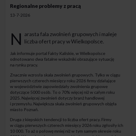
Regionalne problemy z pracą
13-7-2026
N
arasta fala zwolnień grupowych i maleje
liczba ofert pracy w Wielkopolsce.
Jak informuje portal Fakty Kaliskie, w Wielkopolsce
odnotowano dwa fatalne wskaźniki obrazujące sytuację
na rynku pracy.
Znacznie wzrosła skala zwolnień grupowych. Tylko w ciągu
pierwszych czterech miesięcy roku 2026 firmy działające
w województwie zapowiedziały zwolnienia grupowe
dotyczące 5000 osób. To o 70% więcej niż w całym roku
2025. Najwięcej zwolnień dotyczy branż handlowej
i przemysłu. Największa skala zwolnień grupowych objęła
miasto Poznań.
Druga z kiepskich tendencji to liczba ofert pracy. Firmy
w ciągu pierwszych czterech miesięcy 2026 roku zgłosiły ich
10 000. To aż o połowę mniej niż w tym samym okresie roku