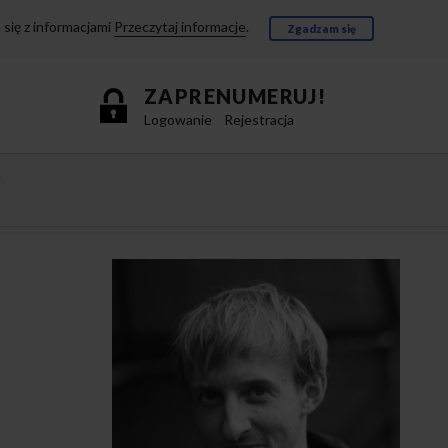
się z informacjami
Przeczytaj informacje
.
Zgadzam się
ZAPRENUMERUJ!
Logowanie
Rejestracja
e