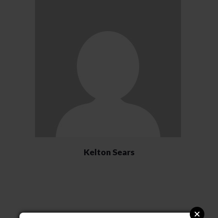
Kelton Sears