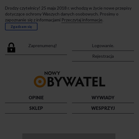
Drodzy czytelnicy! 25 maja 2018 r. wchodzą w życie nowe przepisy
dotyczące ochrony Waszych danych osobowych. Prosimy o
zapoznanie się z informacjami
Przeczytaj informacje
.
Zgadzam się
Zaprenumeruj!
Logowanie.
Rejestracja
Przejdź
do
strony
głównej
OPINIE
WYWIADY
SKLEP
WESPRZYJ