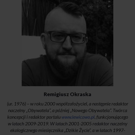
Remigiusz Okraska
(ur. 1976) – w roku 2000 współzałożyciel, a następnie redaktor
naczelny „Obywatela”, a później „Nowego Obywatela”. Twórca
koncepcji i redaktor portalu
www.lewicowo.pl
, funkcjonującego
w latach 2009-2019. W latach 2001-2005 redaktor naczelny
ekologicznego miesięcznika „Dzikie Życie”, a w latach 1997-