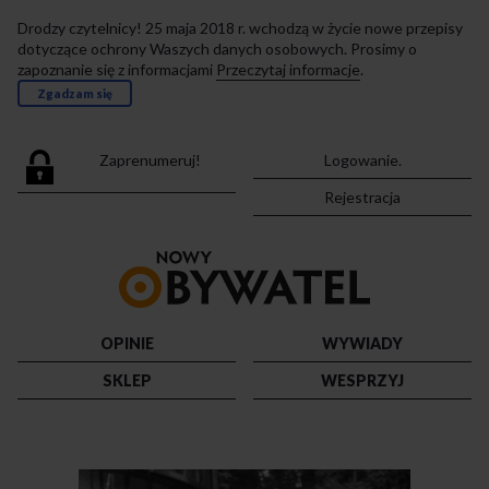
Drodzy czytelnicy! 25 maja 2018 r. wchodzą w życie nowe przepisy
dotyczące ochrony Waszych danych osobowych. Prosimy o
zapoznanie się z informacjami
Przeczytaj informacje
.
Zgadzam się
Zaprenumeruj!
Logowanie.
Rejestracja
Przejdź
do
strony
głównej
OPINIE
WYWIADY
SKLEP
WESPRZYJ