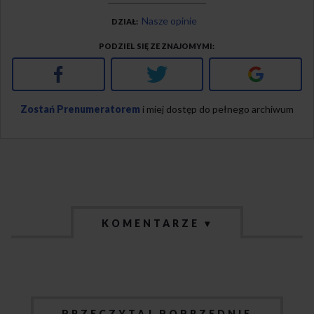
Nasze opinie
DZIAŁ
PODZIEL SIĘ ZE ZNAJOMYMI
Facebook
Twitter
Google+
Zostań Prenumeratorem
i miej dostęp do pełnego archiwum
KOMENTARZE ▾
PRZECZYTAJ POPRZEDNIE