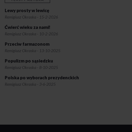
Lewy prosty w lewicę
Remigiusz Okraska
·
15-2-2026
Ćwierć wieku za nami!
Remigiusz Okraska
·
10-2-2026
Przeciw farmazonom
Remigiusz Okraska
·
13-10-2025
Populizm po sąsiedzku
Remigiusz Okraska
·
8-10-2025
Polska po wyborach prezydenckich
Remigiusz Okraska
·
3-6-2025