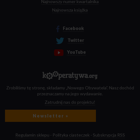
Najnowszy numer kwartalnika
Najnowsza książka
Facebook
Twitter
YouTube
Zrobiliśmy tę stronę, składamy „Nowego Obywatela”. Nasz dochód
przeznaczamy na jego wydawanie.
Zatrudnij nas do projektu!
Newsletter »
Regulamin sklepu
·
Polityka ciasteczek
·
Subskrypcja RSS