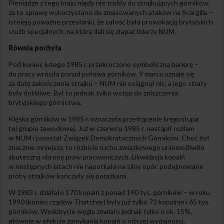
Pieniądze z tego kraju nigdy nie trafiły do strajkujących górników,
za to sprawę wykorzystano do zmasowanych ataków na Scargilla –
istnieją poważne przesłanki, że całość była prowokacją brytyjskich
służb specjalnych, na którą dali się złapać liderzy NUM.
Równia pochyła
Pod koniec lutego 1985 r. przekroczono symboliczną barierę –
do pracy wróciła ponad połowa górników. 9 marca uznaje się
za datę zakończenia strajku – NUM nie osiągnął nic, a jego straty
były dotkliwe. Był to jednak tylko wstęp do zniszczenia
brytyjskiego górnictwa.
Klęska górników w 1985 r. oznaczała przetrącenie kręgosłupa
tej grupie zawodowej. Już w czerwcu 1985 r. nastąpił rozłam
w NUM i powstał Związek Demokratycznych Górników. Choć był
znacznie mniejszy, to rozbicie ruchu związkowego uniemożliwiło
skuteczną obronę praw pracowniczych. Likwidacja kopalń
w następnych latach nie napotkała na silny opór, podejmowane
próby strajków kończyły się porażkami.
W 1983 r. działało 170 kopalń z ponad 190 tys. górników – w roku
1990 (koniec rządów Thatcher) były już tylko 73 kopalnie i 65 tys.
górników. Wydobycie węgla zmalało jednak tylko o ok. 15%,
głównie w efekcie zamykania kopalń o niższej wydajności,