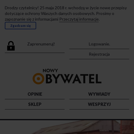
Drodzy czytelnicy! 25 maja 2018 r. wchodzą w życie nowe przepisy
dotyczące ochrony Waszych danych osobowych. Prosimy o
zapoznanie się z informacjami
Przeczytaj informacje
.
Zgadzam się
Zaprenumeruj!
Logowanie.
Rejestracja
Przejdź
do
strony
głównej
OPINIE
WYWIADY
SKLEP
WESPRZYJ