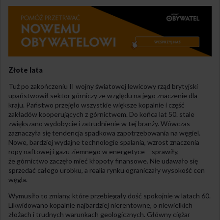
Złote lata
Tuż po zakończeniu II wojny światowej lewicowy rząd brytyjski
upaństwowił sektor górniczy ze względu na jego znaczenie dla
kraju. Państwo przejęło wszystkie większe kopalnie i część
zakładów kooperujących z górnictwem. Do końca lat 50. stale
zwiększano wydobycie i zatrudnienie w tej branży. Wówczas
zaznaczyła się tendencja spadkowa zapotrzebowania na węgiel.
Nowe, bardziej wydajne technologie spalania, wzrost znaczenia
ropy naftowej i gazu ziemnego w energetyce – sprawiły,
że górnictwo zaczęło mieć kłopoty finansowe. Nie udawało się
sprzedać całego urobku, a realia rynku ograniczały wysokość cen
węgla.
Wymusiło to zmiany, które przebiegały dość spokojnie w latach 60.
Likwidowano kopalnie najbardziej nierentowne, o niewielkich
złożach i trudnych warunkach geologicznych. Główny ciężar