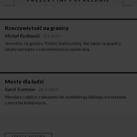
Rzeczywistość na granicy
Michał Rydlewski
·
3-3-2024
Jesteśmy na granicy. Polsko-białoruskiej. Ale także na granicy
utraty kontaktu z rzeczywistością społeczną.
Mosty dla ludzi
Karol Trammer
·
28-2-2024
Mandaty i tablice z zakazami nie wyeliminują dzikiego korzystania
z mostów kolejowych.
TEKSTY AUTORA