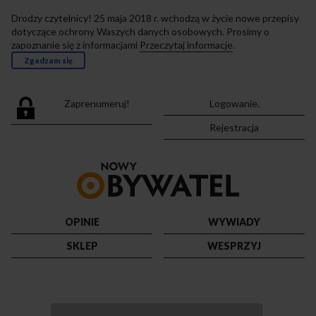
Drodzy czytelnicy! 25 maja 2018 r. wchodzą w życie nowe przepisy
dotyczące ochrony Waszych danych osobowych. Prosimy o
zapoznanie się z informacjami
Przeczytaj informacje
.
Zgadzam się
Zaprenumeruj!
Logowanie.
Rejestracja
Przejdź
do
strony
głównej
OPINIE
WYWIADY
SKLEP
WESPRZYJ