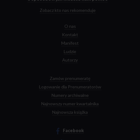
Zobacz kto nas rekomenduje
O nas
Kontakt
Manifest
Ludzie
Autorzy
Zamów prenumeratę
Logowanie dla Prenumeratorów
Numery archiwalne
Najnowszy numer kwartalnika
Najnowsza książka
Facebook