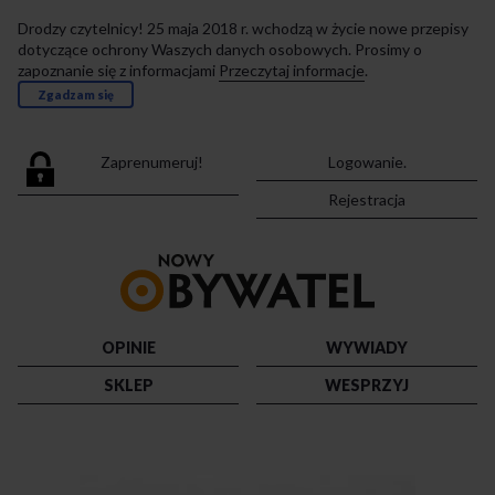
Drodzy czytelnicy! 25 maja 2018 r. wchodzą w życie nowe przepisy
dotyczące ochrony Waszych danych osobowych. Prosimy o
zapoznanie się z informacjami
Przeczytaj informacje
.
Zgadzam się
Zaprenumeruj!
Logowanie.
Rejestracja
Przejdź
do
strony
głównej
OPINIE
WYWIADY
SKLEP
WESPRZYJ