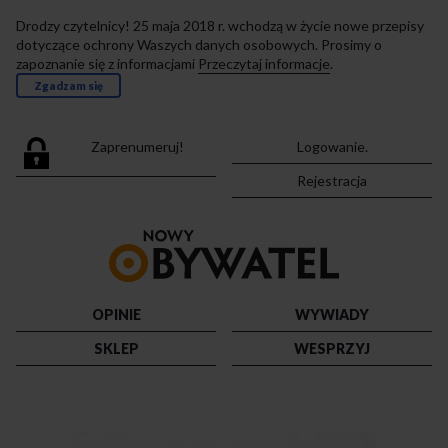
Drodzy czytelnicy! 25 maja 2018 r. wchodzą w życie nowe przepisy
dotyczące ochrony Waszych danych osobowych. Prosimy o
zapoznanie się z informacjami
Przeczytaj informacje
.
Zgadzam się
Zaprenumeruj!
Logowanie.
Rejestracja
Przejdź
do
strony
głównej
OPINIE
WYWIADY
SKLEP
WESPRZYJ