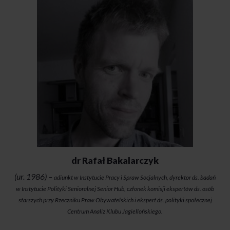
dr Rafał Bakalarczyk
(ur. 1986) –
adiunkt w Instytucie Pracy i Spraw Socjalnych, dyrektor ds. badań
w Instytucie Polityki Senioralnej Senior Hub, członek komisji ekspertów ds. osób
starszych przy Rzeczniku Praw Obywatelskich i ekspert ds. polityki społecznej
Centrum Analiz Klubu Jagiellońskiego.