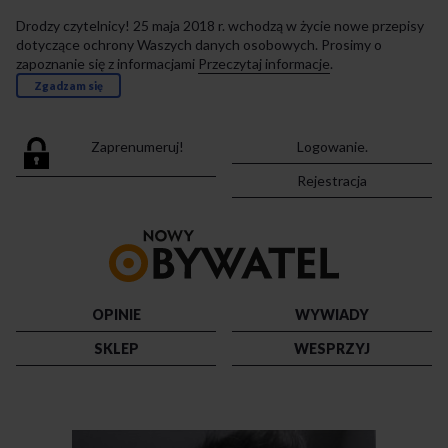
Drodzy czytelnicy! 25 maja 2018 r. wchodzą w życie nowe przepisy
dotyczące ochrony Waszych danych osobowych. Prosimy o
zapoznanie się z informacjami
Przeczytaj informacje
.
Zgadzam się
Zaprenumeruj!
Logowanie.
Rejestracja
Przejdź
do
strony
głównej
OPINIE
WYWIADY
SKLEP
WESPRZYJ