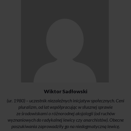
Wiktor Sadłowski
(ur. 1980) – uczestnik niezależnych inicjatyw społecznych. Ceni
pluralizm, od lat współpracując w słusznej sprawie
ze środowiskami o różnorodnej aksjologii (od ruchów
wyznaniowych do radykalnej lewicy czy anarchistów). Obecne
poszukiwania zaprowadziły go na niedogmatyczną lewicę.