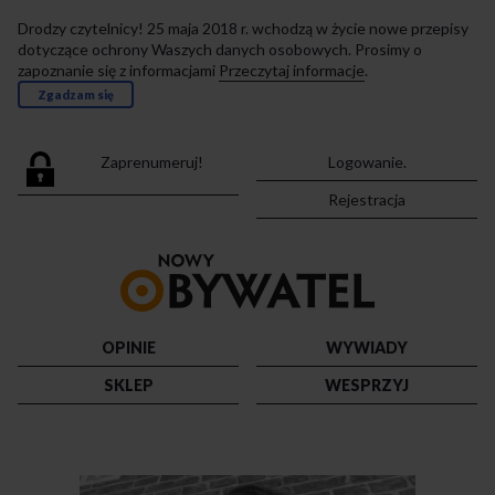
Drodzy czytelnicy! 25 maja 2018 r. wchodzą w życie nowe przepisy
dotyczące ochrony Waszych danych osobowych. Prosimy o
zapoznanie się z informacjami
Przeczytaj informacje
.
Zgadzam się
Zaprenumeruj!
Logowanie.
Rejestracja
Przejdź
do
strony
głównej
OPINIE
WYWIADY
SKLEP
WESPRZYJ