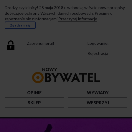
Drodzy czytelnicy! 25 maja 2018 r. wchodzą w życie nowe przepisy
dotyczące ochrony Waszych danych osobowych. Prosimy o
zapoznanie się z informacjami
Przeczytaj informacje
.
Zgadzam się
Zaprenumeruj!
Logowanie.
Rejestracja
Przejdź
do
strony
głównej
OPINIE
WYWIADY
SKLEP
WESPRZYJ