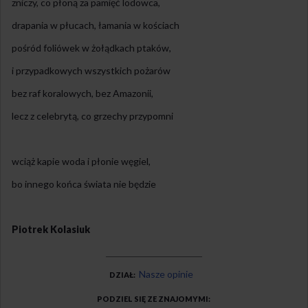
zniczy, co płoną za pamięć lodowca,
drapania w płucach, łamania w kościach
pośród foliówek w żołądkach ptaków,
i przypadkowych wszystkich pożarów
bez raf koralowych, bez Amazonii,
lecz z celebrytą, co grzechy przypomni
wciąż kapie woda i płonie węgiel,
bo innego końca świata nie będzie
Piotrek Kolasiuk
Nasze opinie
DZIAŁ
PODZIEL SIĘ ZE ZNAJOMYMI