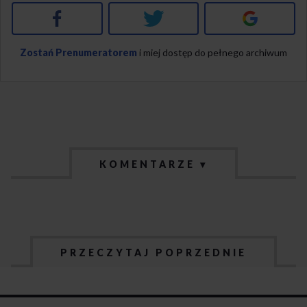
Facebook
Twitter
Google+
Zostań Prenumeratorem
i miej dostęp do pełnego archiwum
KOMENTARZE ▾
PRZECZYTAJ POPRZEDNIE