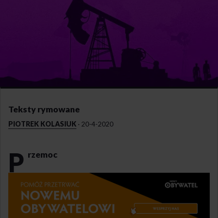
Teksty rymowane
PIOTREK KOLASIUK
·
20-4-2020
p
rzemoc