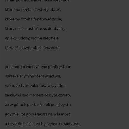
któremu trzeba niestety płacić,
któremu trzeba fundować życie,
który mieć musi lekarza, dentystę,
opiekę, urlopy, wolne niedziele
i jeszcze nawet ubezpieczenie
przemoc to wierzyć tym publicystom
narzekającym na rozdawnictwo,
na to, że ty im zabierasz wszystko,
że kiedyś nad morzem to było czysto,
że w górach pusto, że tak przejrzysto,
gdy mieli te góry i morza na własność
a teraz do miejsc tych przybyło chamstwo,