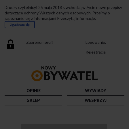
Drodzy czytelnicy! 25 maja 2018 r. wchodzą w życie nowe przepisy
dotyczące ochrony Waszych danych osobowych. Prosimy o
zapoznanie się z informacjami
Przeczytaj informacje
.
Zgadzam się
Zaprenumeruj!
Logowanie.
Rejestracja
Przejdź
do
strony
głównej
OPINIE
WYWIADY
SKLEP
WESPRZYJ