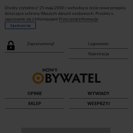
Drodzy czytelnicy! 25 maja 2018 r. wchodzą w życie nowe przepisy
dotyczące ochrony Waszych danych osobowych. Prosimy o
zapoznanie się z informacjami
Przeczytaj informacje
.
Zgadzam się
Zaprenumeruj!
Logowanie.
Rejestracja
Przejdź
do
strony
głównej
OPINIE
WYWIADY
SKLEP
WESPRZYJ