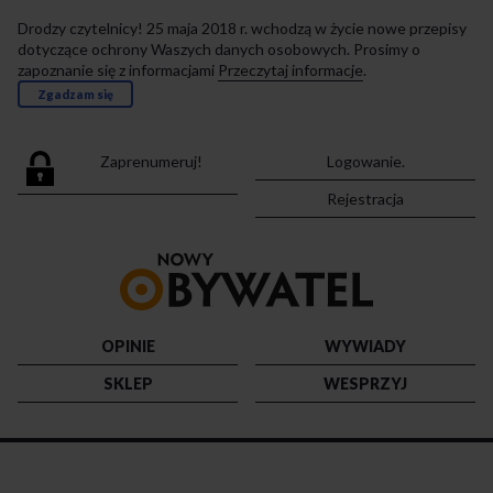
Drodzy czytelnicy! 25 maja 2018 r. wchodzą w życie nowe przepisy
dotyczące ochrony Waszych danych osobowych. Prosimy o
zapoznanie się z informacjami
Przeczytaj informacje
.
Zgadzam się
Zaprenumeruj!
Logowanie.
Rejestracja
Przejdź
do
strony
głównej
OPINIE
WYWIADY
SKLEP
WESPRZYJ