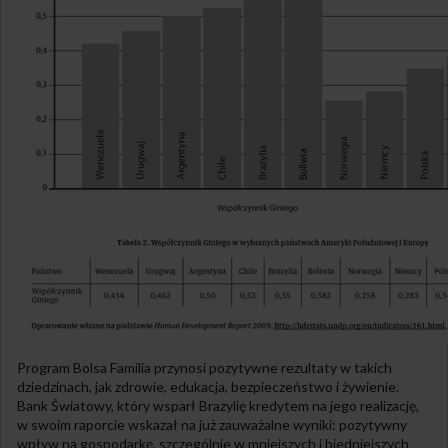
Program Bolsa Família przynosi pozytywne rezultaty w takich
dziedzinach, jak zdrowie, edukacja, bezpieczeństwo i żywienie.
Bank Światowy, który wsparł Brazylię kredytem na jego realizację,
w swoim raporcie wskazał na już zauważalne wyniki: pozytywny
wpływ na gospodarkę, szczególnie w mniejszych i biedniejszych