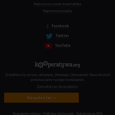
Najnowszy numer kwartalnika
Najnowsza książka
Facebook
Twitter
YouTube
Zrobiliśmy tę stronę, składamy „Nowego Obywatela”. Nasz dochód
przeznaczamy na jego wydawanie.
Zatrudnij nas do projektu!
Newsletter »
Regulamin sklepu
·
Polityka ciasteczek
·
Subskrypcja RSS