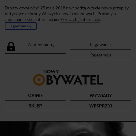
Drodzy czytelnicy! 25 maja 2018 r. wchodzą w życie nowe przepisy
dotyczące ochrony Waszych danych osobowych. Prosimy o
zapoznanie się z informacjami
Przeczytaj informacje
.
Zgadzam się
Zaprenumeruj!
Logowanie.
Rejestracja
Przejdź
do
strony
głównej
OPINIE
WYWIADY
SKLEP
WESPRZYJ