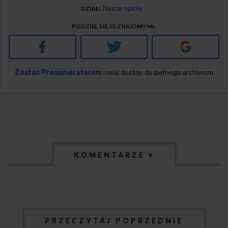
Nasze opinie
DZIAŁ
PODZIEL SIĘ ZE ZNAJOMYMI
Facebook
Twitter
Google+
Zostań Prenumeratorem
i miej dostęp do pełnego archiwum
KOMENTARZE ▾
PRZECZYTAJ POPRZEDNIE