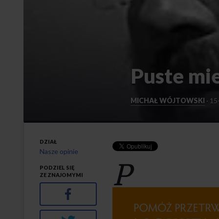
Puste mie
MICHAŁ WÓJTOWSKI
·
15
DZIAŁ
Nasze opinie
P
PODZIEL SIĘ
ZE ZNAJOMYMI
Facebook