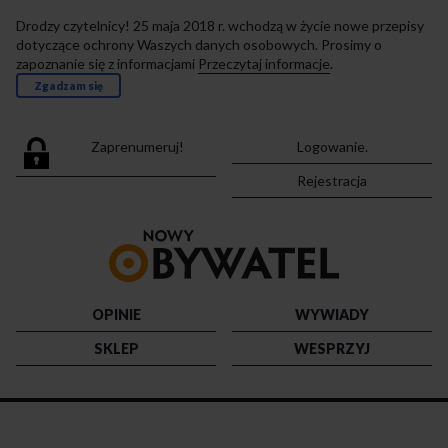
Drodzy czytelnicy! 25 maja 2018 r. wchodzą w życie nowe przepisy
dotyczące ochrony Waszych danych osobowych. Prosimy o
zapoznanie się z informacjami
Przeczytaj informacje
.
Zgadzam się
Zaprenumeruj!
Logowanie.
Rejestracja
Przejdź
do
strony
głównej
OPINIE
WYWIADY
SKLEP
WESPRZYJ