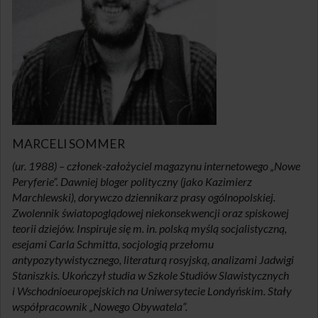
MARCELI SOMMER
(ur. 1988) – członek-założyciel magazynu internetowego „Nowe
Peryferie”. Dawniej bloger polityczny (jako Kazimierz
Marchlewski), dorywczo dziennikarz prasy ogólnopolskiej.
Zwolennik światopoglądowej niekonsekwencji oraz spiskowej
teorii dziejów. Inspiruje się m. in. polską myślą socjalistyczną,
esejami Carla Schmitta, socjologią przełomu
antypozytywistycznego, literaturą rosyjską, analizami Jadwigi
Staniszkis. Ukończył studia w Szkole Studiów Slawistycznych
i Wschodnioeuropejskich na Uniwersytecie Londyńskim. Stały
współpracownik „Nowego Obywatela”.