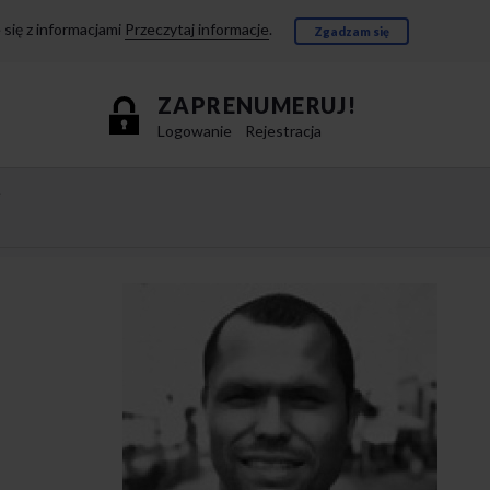
się z informacjami
Przeczytaj informacje
.
Zgadzam się
ZAPRENUMERUJ!
Logowanie
Rejestracja
e