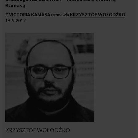
Kamasą
Z
VICTORIĄ KAMASĄ
rozmawia
KRZYSZTOF WOŁODŹKO
·
16-5-2017
KRZYSZTOF WOŁODŹKO