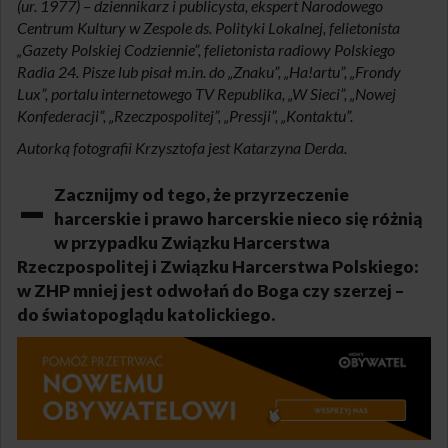
(ur. 1977) –
dziennikarz i publicysta, ekspert Narodowego
Centrum Kultury w Zespole ds. Polityki Lokalnej, felietonista
„Gazety Polskiej Codziennie”, felietonista radiowy Polskiego
Radia 24. Pisze lub pisał m.in. do „Znaku”, „Ha!artu”, „Frondy
Lux”, portalu internetowego TV Republika, „W Sieci”, „Nowej
Konfederacji”, „Rzeczpospolitej”, „Pressji”, „Kontaktu”.
Autorką fotografii Krzysztofa jest Katarzyna Derda.
–
Zacznijmy od tego, że przyrzeczenie
harcerskie i prawo harcerskie nieco się różnią
w przypadku Związku Harcerstwa
Rzeczpospolitej i Związku Harcerstwa Polskiego:
w ZHP mniej jest odwołań do Boga czy szerzej –
do światopoglądu katolickiego.