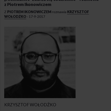
z Piotrem Ikonowiczem
Z
PIOTREM IKONOWICZEM
rozmawia
KRZYSZTOF
WOŁODŹKO
·
17-9-2017
KRZYSZTOF WOŁODŹKO