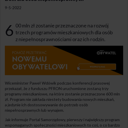
9-5-2022
6
00 mln zł zostanie przeznaczone na rozwój
trzech programów mieszkaniowych dla osób
z niepełnosprawnościami oraz ich rodzin.
Wiceminister Paweł Wdówik podczas konferencji prasowej
przekazał, że z funduszu PFRON uruchomione zostaną trzy
programy mieszkaniowe, na które zostanie przeznaczone 600 mln
zł. Program nie zakłada niestety budowania nowych mieszkań,
a jedynie ich dostosowywanie do potrzeb osób
niepełnosprawnych lub wynajem.
Jak informuje Portal Samorządowy, pierwszy i największy program
wspomaganych społeczności mieszkaniowych to coś, o co bardzo