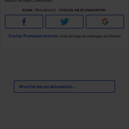
miasta Jerzego Zawodnika.
Aktualności
DZIAŁ
PODZIEL SIĘ ZE ZNAJOMYMI
Facebook
Twitter
Google+
Zostań Prenumeratorem
i miej dostęp do pełnego archiwum
Wczytaj więcej aktualności...