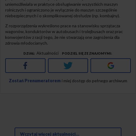
uniemożliwiała w praktyce obsługiwanie wszystkich maszyn
rolniczych i ograniczono je wyłącznie do maszyn szczególnie
niebezpiecznych i o skomplikowanej obsłudze (np. kombajny).
Z rozporządzenia wykreślono prace na stanowisku sprzątacza
wagonów, konduktorów w autobusach i trolejbusach oraz prac
konwojentów z racji tego, że nie stwarzają one zagrożenia dla
zdrowia młodocianych.
Aktualności
DZIAŁ
PODZIEL SIĘ ZE ZNAJOMYMI
Facebook
Twitter
Google+
Zostań Prenumeratorem
i miej dostęp do pełnego archiwum
Wczytaj więcej aktualności...