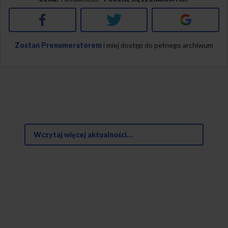
Facebook
Twitter
Google+
Zostań Prenumeratorem
i miej dostęp do pełnego archiwum
Wczytaj więcej aktualności...