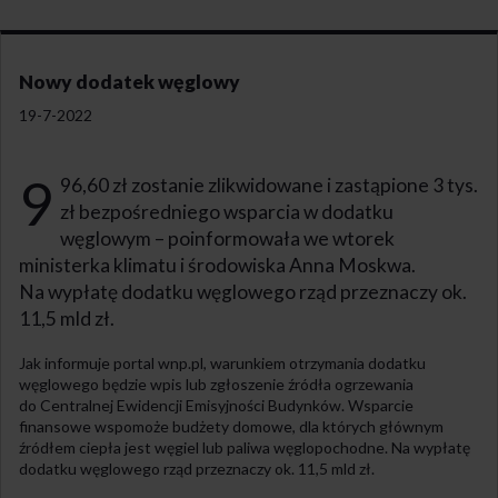
Nowy dodatek węglowy
19-7-2022
9
96,60 zł zostanie zlikwidowane i zastąpione 3 tys.
zł bezpośredniego wsparcia w dodatku
węglowym – poinformowała we wtorek
ministerka klimatu i środowiska Anna Moskwa.
Na wypłatę dodatku węglowego rząd przeznaczy ok.
11,5 mld zł.
Jak informuje portal wnp.pl, warunkiem otrzymania dodatku
węglowego będzie wpis lub zgłoszenie źródła ogrzewania
do Centralnej Ewidencji Emisyjności Budynków. Wsparcie
finansowe wspomoże budżety domowe, dla których głównym
źródłem ciepła jest węgiel lub paliwa węglopochodne. Na wypłatę
dodatku węglowego rząd przeznaczy ok. 11,5 mld zł.