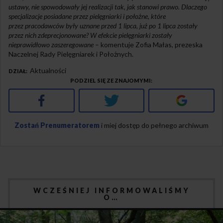
ustawy, nie spowodowały jej realizacji tak, jak stanowi prawo. Dlaczego
specjalizacje posiadane przez pielęgniarki i położne, które
przez pracodawców były uznane przed 1 lipca, już po 1 lipca zostały
przez nich zdeprecjonowane? W efekcie pielęgniarki zostały
nieprawidłowo zaszeregowane
– komentuje Zofia Małas, prezeska
Naczelnej Rady Pielęgniarek i Położnych.
Aktualności
DZIAŁ
PODZIEL SIĘ ZE ZNAJOMYMI
Facebook
Twitter
Google+
Zostań Prenumeratorem
i miej dostęp do pełnego archiwum
WCZEŚNIEJ INFORMOWALIŚMY
O…