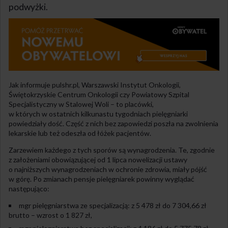
podwyżki.
Jak informuje pulshr.pl, Warszawski Instytut Onkologii,
Świętokrzyskie Centrum Onkologii czy Powiatowy Szpital
Specjalistyczny w Stalowej Woli – to placówki,
w których w ostatnich kilkunastu tygodniach pielęgniarki
powiedziały dość. Część z nich bez zapowiedzi poszła na zwolnienia
lekarskie lub też odeszła od łóżek pacjentów.
Zarzewiem każdego z tych sporów są wynagrodzenia. Te, zgodnie
z założeniami obowiązującej od 1 lipca nowelizacji ustawy
o najniższych wynagrodzeniach w ochronie zdrowia, miały pójść
w górę. Po zmianach pensje pielęgniarek powinny wyglądać
następująco:
mgr pielęgniarstwa ze specjalizacją: z 5 478 zł do 7 304,66 zł
brutto – wzrost o 1 827 zł,