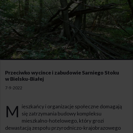
Przeciwko wycince i zabudowie Sarniego Stoku
w Bielsku-Białej
7-9-2022
M
ieszkańcy i organizacje społeczne domagają
się zatrzymania budowy kompleksu
mieszkalno-hotelowego, który grozi
dewastacją zespołu przyrodniczo-krajobrazowego