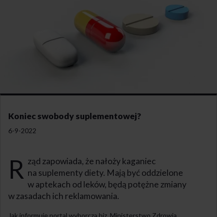
Koniec swobody suplementowej?
6-9-2022
R
ząd zapowiada, że nałoży kaganiec
na suplementy diety. Mają być oddzielone
w aptekach od leków, będą potężne zmiany
w zasadach ich reklamowania.
Jak informuje portal wyborcza.biz, Ministerstwo Zdrowia