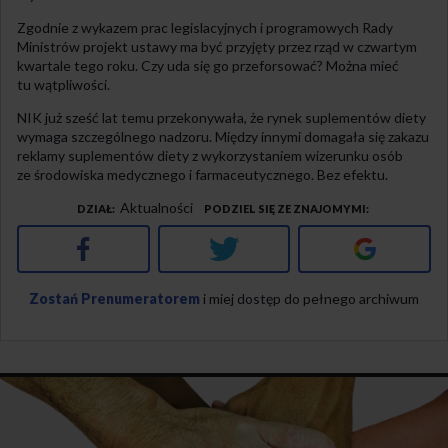
Zgodnie z wykazem prac legislacyjnych i programowych Rady
Ministrów projekt ustawy ma być przyjęty przez rząd w czwartym
kwartale tego roku. Czy uda się go przeforsować? Można mieć
tu wątpliwości.
NIK już sześć lat temu przekonywała, że rynek suplementów diety
wymaga szczególnego nadzoru. Między innymi domagała się zakazu
reklamy suplementów diety z wykorzystaniem wizerunku osób
ze środowiska medycznego i farmaceutycznego. Bez efektu.
Aktualności
DZIAŁ
PODZIEL SIĘ ZE ZNAJOMYMI
Facebook
Twitter
Google+
Zostań Prenumeratorem
i miej dostęp do pełnego archiwum