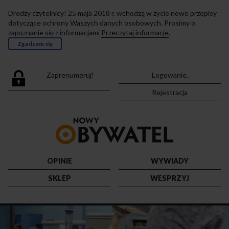
Drodzy czytelnicy! 25 maja 2018 r. wchodzą w życie nowe przepisy
dotyczące ochrony Waszych danych osobowych. Prosimy o
zapoznanie się z informacjami
Przeczytaj informacje
.
Zgadzam się
Zaprenumeruj!
Logowanie.
Rejestracja
Przejdź
do
strony
głównej
OPINIE
WYWIADY
SKLEP
WESPRZYJ