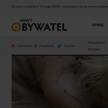
Drodzy czytelnicy! 25 maja 2018 r. wchodzą w życie nowe przep
Przejdź
OPINIE
do
strony
głównej
Aktualności
Patronite
Facebook
Twitter
Kontakt