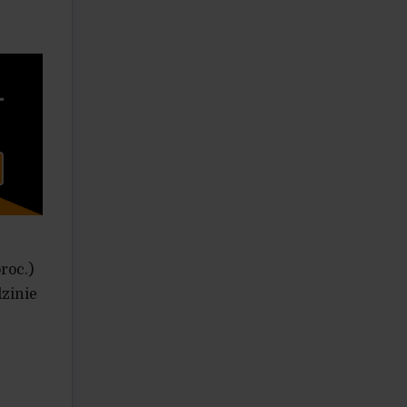
roc.)
dzinie