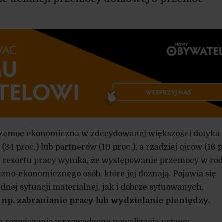
Przemoc ekonomiczna w zdecydowanej większości dotyka
34 proc.) lub partnerów (10 proc.), a rzadziej ojców (16 p
rtu resortu pracy wynika, że występowanie przemocy w ro
czno-ekonomicznego osób, które jej doznają. Pojawia się
nej sytuacji materialnej, jak i dobrze sytuowanych.
p. zabranianie pracy lub wydzielanie pieniędzy.