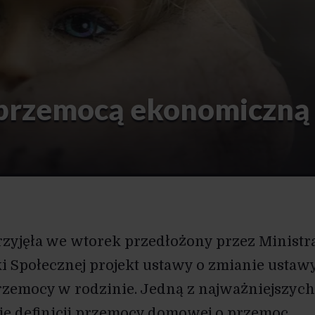
 przemocą ekonomiczną
rzyjęła we wtorek przedłożony przez Ministr
ki Społecznej projekt ustawy o zmianie ustaw
rzemocy w rodzinie. Jedną z najważniejszych
nie definicji przemocy domowej o przemoc