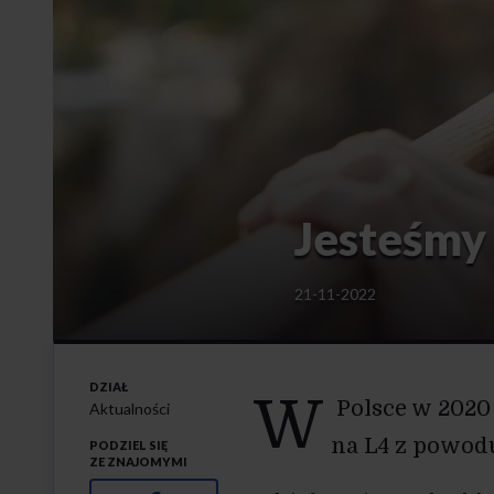
Jesteśmy
21-11-2022
DZIAŁ
W
Polsce w 2020 
Aktualności
na L4 z powod
PODZIEL SIĘ
ZE ZNAJOMYMI