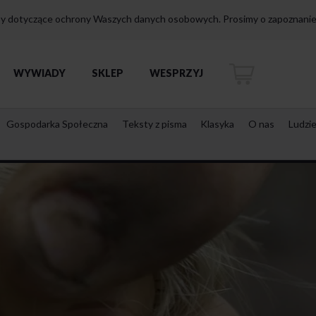
isy dotyczące ochrony Waszych danych osobowych. Prosimy o zapoznanie 
WYWIADY
SKLEP
WESPRZYJ
Gospodarka Społeczna
Teksty z pisma
Klasyka
O nas
Ludzi