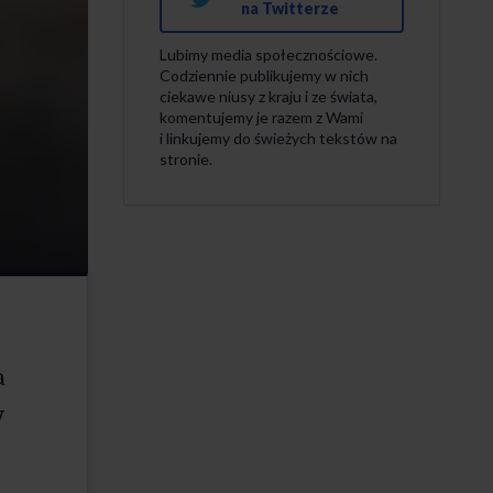
na Twitterze
Lubimy media społecznościowe.
Codziennie publikujemy w nich
ciekawe niusy z kraju i ze świata,
komentujemy je razem z Wami
i linkujemy do świeżych tekstów na
stronie.
a
y