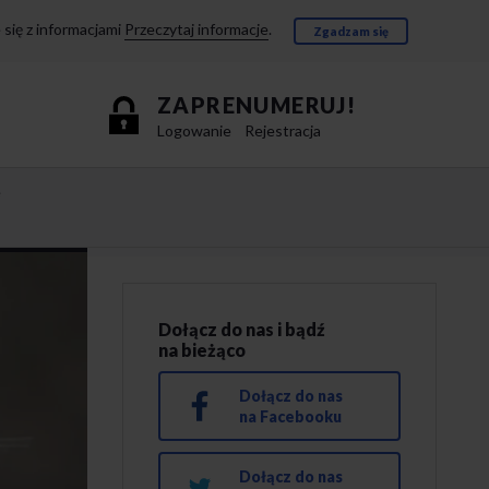
się z informacjami
Przeczytaj informacje
.
Zgadzam się
ZAPRENUMERUJ!
Logowanie
Rejestracja
e
Dołącz do nas i bądź
na bieżąco
Dołącz do nas
na Facebooku
Dołącz do nas