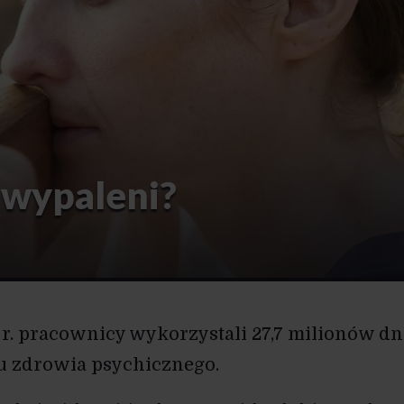
 wypaleni?
r. pracownicy wykorzystali 27,7 milionów dn
u zdrowia psychicznego.