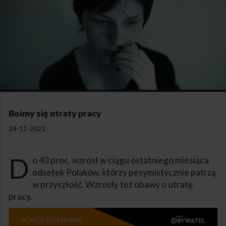
Boimy się utraty pracy
24-11-2022
D
o 43 proc. wzrósł w ciągu ostatniego miesiąca
odsetek Polaków, którzy pesymistycznie patrzą
w przyszłość. Wzrosły też obawy o utratę
pracy.