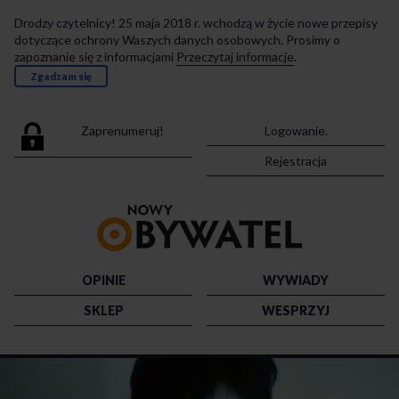
Drodzy czytelnicy! 25 maja 2018 r. wchodzą w życie nowe przepisy
dotyczące ochrony Waszych danych osobowych. Prosimy o
zapoznanie się z informacjami
Przeczytaj informacje
.
Zgadzam się
Zaprenumeruj!
Logowanie.
Rejestracja
Przejdź
do
strony
głównej
OPINIE
WYWIADY
SKLEP
WESPRZYJ