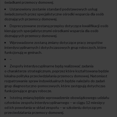
świadkami przemocy domowej.
Ustanowiony zostanie standard podstawowych usług
świadczonych przez specjalistyczne ośrodki wsparcia dla osób
doznających przemocy domowej.
Doprecyzowane zostaną przepisy dotyczące kwalifikacji osób
kierujących specjalistycznymi ośrodkami wsparcia dla osób
doznających przemocy domowej.
Wprowadzone zostaną zmiany dotyczące pracy zespołów
interdyscyplinarnych i dotychczasowych grup roboczych, które
funkcjonują w gminach.
–
Zespoły interdyscyplinarne będą realizować zadania
o charakterze strategicznym, poprzez które kształtowana będzie
lokalna polityka przeciwdziałania przemocy domowej. Natomiast
rozpatrywanie spraw indywidualnych będzie należało do zadań
grup diagnostyczno-pomocowych, które zastępują dotychczas
funkcjonujące grupy robocze.
Istotną zmianą będzie wprowadzenie obowiązkowego udziału
członków zespołu interdyscyplinarnego – w ciągu 12 miesięcy
od ich powołania w skład zespołu – w szkoleniu dotyczącym
przeciwdziałania przemocy domowej.