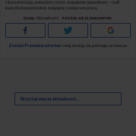
z koncentracją, wzmożony stres, wypalenie zawodowe – czyli
kwestie bezpośrednio związane z miejscem pracy.
Aktualności
DZIAŁ
PODZIEL SIĘ ZE ZNAJOMYMI
Facebook
Twitter
Google+
Zostań Prenumeratorem
i miej dostęp do pełnego archiwum
Wczytaj więcej aktualności...