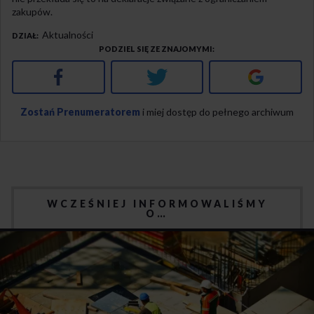
zakupów.
Aktualności
DZIAŁ
PODZIEL SIĘ ZE ZNAJOMYMI
Facebook
Twitter
Google+
Zostań Prenumeratorem
i miej dostęp do pełnego archiwum
WCZEŚNIEJ INFORMOWALIŚMY
O…