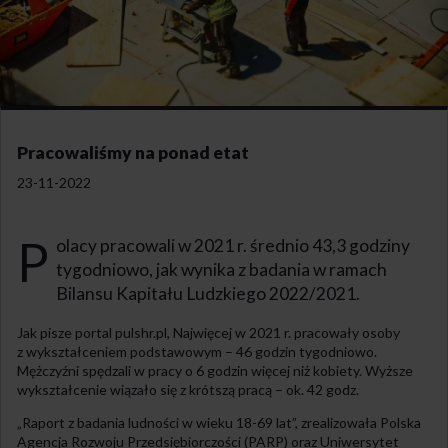
Pracowaliśmy na ponad etat
23-11-2022
P
olacy pracowali w 2021 r. średnio 43,3 godziny
tygodniowo, jak wynika z badania w ramach
Bilansu Kapitału Ludzkiego 2022/2021.
Jak pisze portal pulshr.pl, Najwięcej w 2021 r. pracowały osoby
z wykształceniem podstawowym – 46 godzin tygodniowo.
Mężczyźni spędzali w pracy o 6 godzin więcej niż kobiety. Wyższe
wykształcenie wiązało się z krótszą pracą – ok. 42 godz.
„Raport z badania ludności w wieku 18-69 lat”, zrealizowała Polska
Agencja Rozwoju Przedsiębiorczości (PARP) oraz Uniwersytet