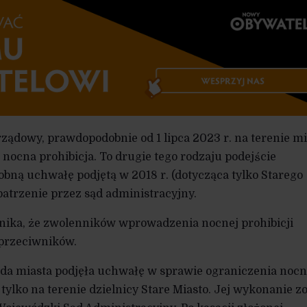
ządowy, prawdopodobnie od 1 lipca 2023 r. na terenie mi
nocna prohibicja. To drugie tego rodzaju podejście
bną uchwałę podjętą w 2018 r. (dotycząca tylko Starego
patrzenie przez sąd administracyjny.
ika, że zwolenników wprowadzenia nocnej prohibicji
 przeciwników.
ada miasta podjęła uchwałę w sprawie ograniczenia nocn
tylko na terenie dzielnicy Stare Miasto. Jej wykonanie zo