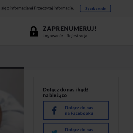
się z informacjami
Przeczytaj informacje
.
Zgadzam się
ZAPRENUMERUJ!
Logowanie
Rejestracja
e
Dołącz do nas i bądź
na bieżąco
Dołącz do nas
na Facebooku
Dołącz do nas