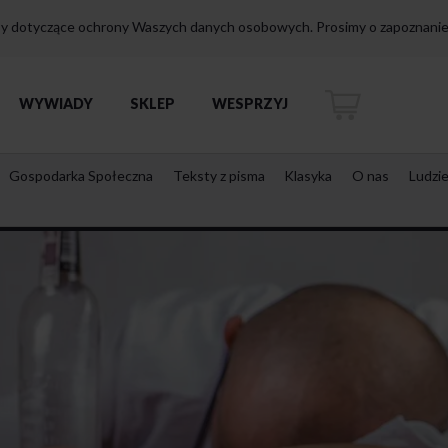
isy dotyczące ochrony Waszych danych osobowych. Prosimy o zapoznanie 
WYWIADY
SKLEP
WESPRZYJ
Gospodarka Społeczna
Teksty z pisma
Klasyka
O nas
Ludzi