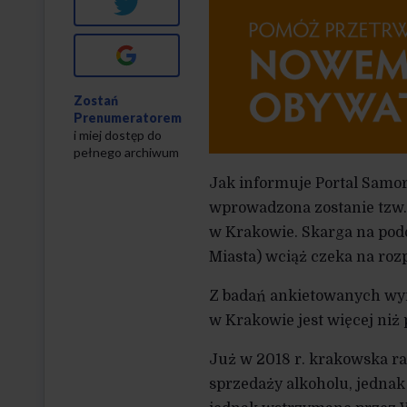
Twitter
Google+
Zostań
Prenumeratorem
i miej dostęp do
pełnego archiwum
Jak informuje Portal Samor
wprowadzona zostanie tzw. 
w Krakowie. Skarga na podo
Miasta) wciąż czeka na roz
Z badań ankietowanych wyn
w Krakowie jest więcej niż
Już w 2018 r. krakowska r
sprzedaży alkoholu, jednak 