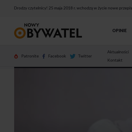
Drodzy czytelnicy! 25 maja 2018 r. wchodzą w życie nowe przep
Przejdź
OPINIE
do
strony
głównej
Aktualności
Patronite
Facebook
Twitter
Kontakt