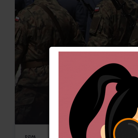
Nie byli
15-5-2023
DZIAŁ