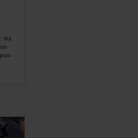
. 162
nia
 poza