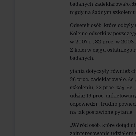
badanych zadeklarowało, że
nigdy na żadnym szkoleniu
Odsetek osób, które odbyły
Kolejne odsetki w poszczegó
w 2007 r., 32 proc. w 2008 r
Z kolei w ciągu ostatniego
badanych.
ytania dotyczyły również c
36 proc. zadeklarowało, że
szkoleniu, 32 proc. zaś, że
udział 19 proc. ankietowany
odpowiedzi „trudno powiedz
na tak postawione pytanie.
„Wśród osób, które dotąd n
zainteresowanie udziałem w