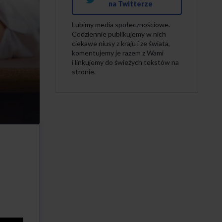
na Twitterze
Lubimy media społecznościowe.
Codziennie publikujemy w nich
ciekawe niusy z kraju i ze świata,
komentujemy je razem z Wami
i linkujemy do świeżych tekstów na
stronie.
.