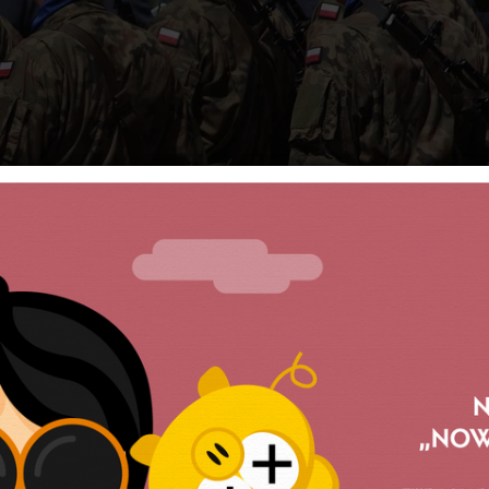
śmy w wojsku