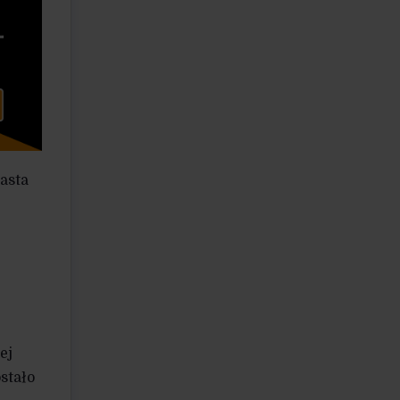
asta
ej
stało