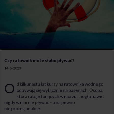
Czy ratownik może słabo pływać?
14-6-2023
O
d kilkunastu lat kursy na ratownika wodnego
odbywają się wyłącznie na basenach. Osoba,
która ratuje tonących w morzu, mogła nawet
nigdy w nim nie pływać – a na pewno
nie profesjonalnie.