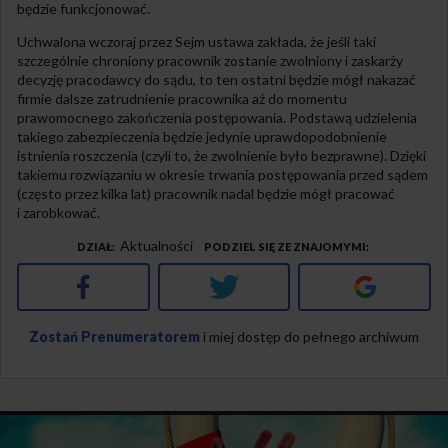
będzie funkcjonować.
Uchwalona wczoraj przez Sejm ustawa zakłada, że jeśli taki
szczególnie chroniony pracownik zostanie zwolniony i zaskarży
decyzję pracodawcy do sądu, to ten ostatni będzie mógł nakazać
firmie dalsze zatrudnienie pracownika aż do momentu
prawomocnego zakończenia postępowania. Podstawą udzielenia
takiego zabezpieczenia będzie jedynie uprawdopodobnienie
istnienia roszczenia (czyli to, że zwolnienie było bezprawne). Dzięki
takiemu rozwiązaniu w okresie trwania postępowania przed sądem
(często przez kilka lat) pracownik nadal będzie mógł pracować
i zarobkować.
Aktualności
DZIAŁ
PODZIEL SIĘ ZE ZNAJOMYMI
Facebook
Twitter
Google+
Zostań Prenumeratorem
i miej dostęp do pełnego archiwum