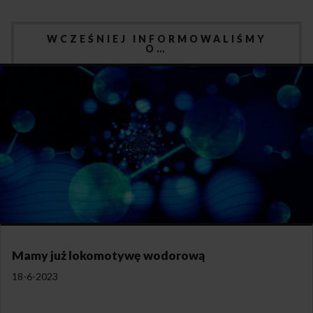
WCZEŚNIEJ INFORMOWALIŚMY
O…
Mamy już lokomotywę wodorową
18-6-2023