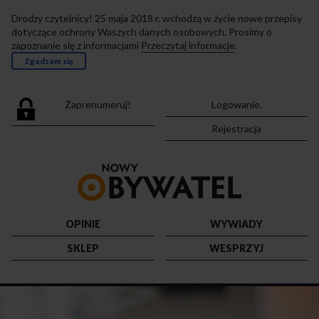
Drodzy czytelnicy! 25 maja 2018 r. wchodzą w życie nowe przepisy
dotyczące ochrony Waszych danych osobowych. Prosimy o
zapoznanie się z informacjami
Przeczytaj informacje
.
Zgadzam się
Zaprenumeruj!
Logowanie.
Rejestracja
Przejdź
do
strony
głównej
OPINIE
WYWIADY
SKLEP
WESPRZYJ