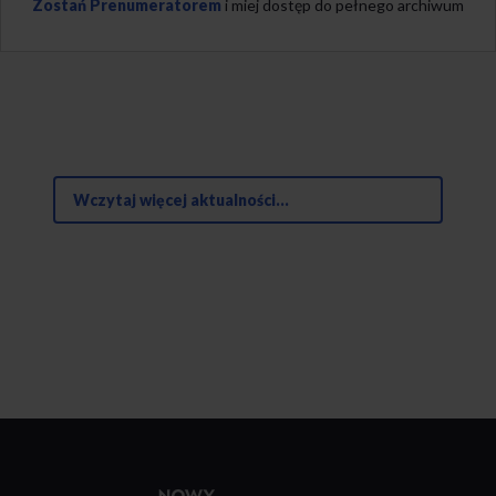
Zostań Prenumeratorem
i miej dostęp do pełnego archiwum
Wczytaj więcej aktualności...