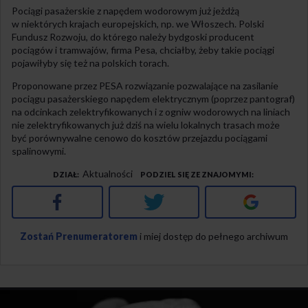
Pociągi pasażerskie z napędem wodorowym już jeżdżą
w niektórych krajach europejskich, np. we Włoszech. Polski
Fundusz Rozwoju, do którego należy bydgoski producent
pociągów i tramwajów, firma Pesa, chciałby, żeby takie pociągi
pojawiłyby się też na polskich torach.
Proponowane przez PESA rozwiązanie pozwalające na zasilanie
pociągu pasażerskiego napędem elektrycznym (poprzez pantograf)
na odcinkach zelektryfikowanych i z ogniw wodorowych na liniach
nie zelektryfikowanych już dziś na wielu lokalnych trasach może
być porównywalne cenowo do kosztów przejazdu pociągami
spalinowymi.
Aktualności
DZIAŁ
PODZIEL SIĘ ZE ZNAJOMYMI
Facebook
Twitter
Google+
Zostań Prenumeratorem
i miej dostęp do pełnego archiwum