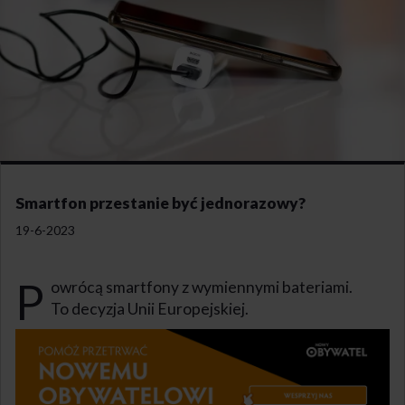
Smartfon przestanie być jednorazowy?
19-6-2023
P
owrócą smartfony z wymiennymi bateriami.
To decyzja Unii Europejskiej.