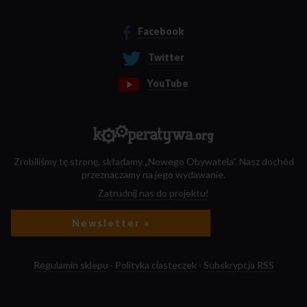
Facebook
Twitter
YouTube
Zrobiliśmy tę stronę, składamy „Nowego Obywatela”. Nasz dochód
przeznaczamy na jego wydawanie.
Zatrudnij nas do projektu!
Newsletter »
Regulamin sklepu
·
Polityka ciasteczek
·
Subskrypcja RSS