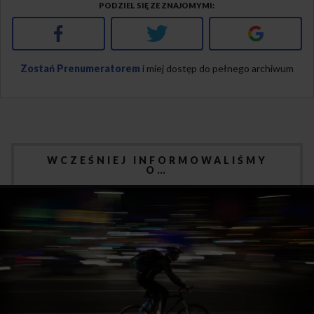
PODZIEL SIĘ ZE ZNAJOMYMI
Facebook
Twitter
Google+
Zostań Prenumeratorem
i miej dostęp do pełnego archiwum
WCZEŚNIEJ INFORMOWALIŚMY
O…