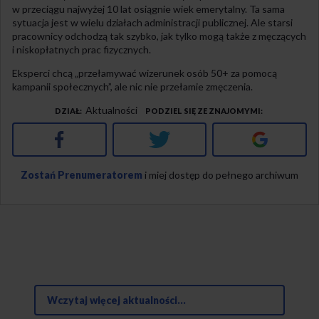
w przeciągu najwyżej 10 lat osiągnie wiek emerytalny. Ta sama
sytuacja jest w wielu działach administracji publicznej. Ale starsi
pracownicy odchodzą tak szybko, jak tylko mogą także z męczących
i niskopłatnych prac fizycznych.
Eksperci chcą „przełamywać wizerunek osób 50+ za pomocą
kampanii społecznych”, ale nic nie przełamie zmęczenia.
Aktualności
DZIAŁ
PODZIEL SIĘ ZE ZNAJOMYMI
Facebook
Twitter
Google+
Zostań Prenumeratorem
i miej dostęp do pełnego archiwum
Wczytaj więcej aktualności...