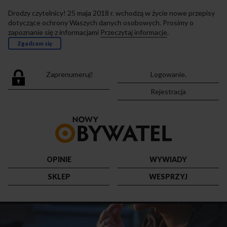
Drodzy czytelnicy! 25 maja 2018 r. wchodzą w życie nowe przepisy
dotyczące ochrony Waszych danych osobowych. Prosimy o
zapoznanie się z informacjami
Przeczytaj informacje
.
Zgadzam się
Zaprenumeruj!
Logowanie.
Rejestracja
Przejdź
do
strony
głównej
OPINIE
WYWIADY
SKLEP
WESPRZYJ