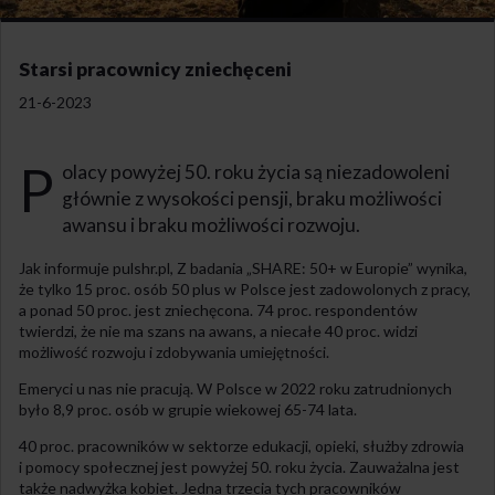
Starsi pracownicy zniechęceni
21-6-2023
P
olacy powyżej 50. roku życia są niezadowoleni
głównie z wysokości pensji, braku możliwości
awansu i braku możliwości rozwoju.
Jak informuje pulshr.pl, Z badania „SHARE: 50+ w Europie” wynika,
że tylko 15 proc. osób 50 plus w Polsce jest zadowolonych z pracy,
a ponad 50 proc. jest zniechęcona. 74 proc. respondentów
twierdzi, że nie ma szans na awans, a niecałe 40 proc. widzi
możliwość rozwoju i zdobywania umiejętności.
Emeryci u nas nie pracują. W Polsce w 2022 roku zatrudnionych
było 8,9 proc. osób w grupie wiekowej 65-74 lata.
40 proc. pracowników w sektorze edukacji, opieki, służby zdrowia
i pomocy społecznej jest powyżej 50. roku życia. Zauważalna jest
także nadwyżka kobiet. Jedna trzecia tych pracowników