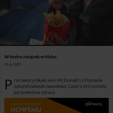
W końcu związek w Maku
25-6-2023
P
racownicy lokalu sieci McDonald’s z Poznania
założyli związek zawodowy. Część z nich została
już zwolniona z pracy.