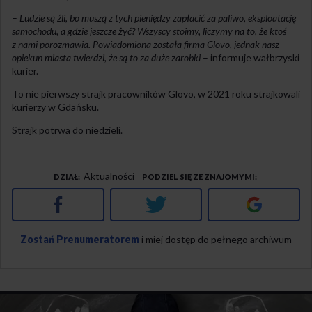
–
Ludzie są źli, bo muszą z tych pieniędzy zapłacić za paliwo, eksploatację
samochodu, a gdzie jeszcze żyć? Wszyscy stoimy, liczymy na to, że ktoś
z nami porozmawia. Powiadomiona została firma Glovo, jednak nasz
opiekun miasta twierdzi, że są to za duże zarobki
– informuje wałbrzyski
kurier.
To nie pierwszy strajk pracowników Glovo, w 2021 roku strajkowali
kurierzy w Gdańsku.
Strajk potrwa do niedzieli.
Aktualności
DZIAŁ
PODZIEL SIĘ ZE ZNAJOMYMI
Facebook
Twitter
Google+
Zostań Prenumeratorem
i miej dostęp do pełnego archiwum