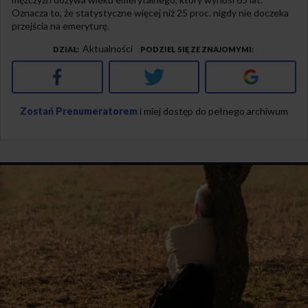
Oznacza to, że statystyczne więcej niż 25 proc. nigdy nie doczeka
przejścia na emeryturę.
Aktualności
DZIAŁ
PODZIEL SIĘ ZE ZNAJOMYMI
Facebook
Twitter
Google+
Zostań Prenumeratorem
i miej dostęp do pełnego archiwum