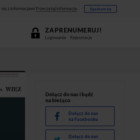
się z informacjami
Przeczytaj informacje
.
Zgadzam się
ZAPRENUMERUJ!
Logowanie
Rejestracja
e
Dołącz do nas i bądź
na bieżąco
Dołącz do nas
na Facebooku
Dołącz do nas