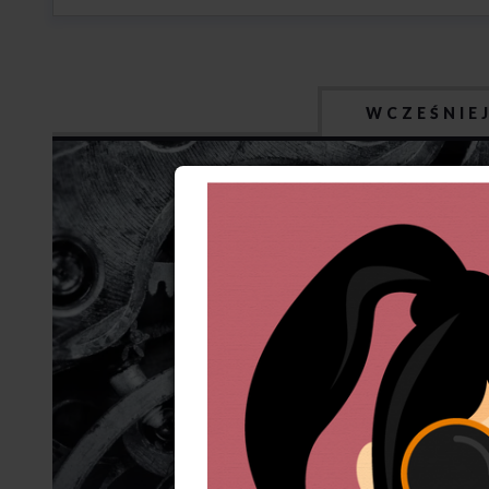
WCZEŚNIE