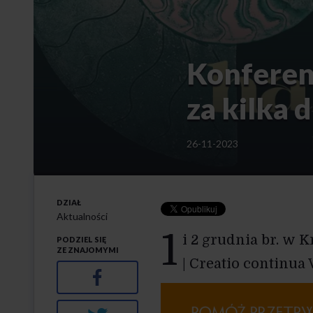
Konferen
za kilka d
26-11-2023
DZIAŁ
Aktualności
1
i 2 grudnia br. w 
PODZIEL SIĘ
ZE ZNAJOMYMI
| Creatio continua
Facebook