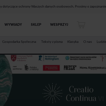
isy dotyczące ochrony Waszych danych osobowych. Prosimy o zapoznanie 
WYWIADY
SKLEP
WESPRZYJ
Gospodarka Społeczna
Teksty z pisma
Klasyka
O nas
Ludzi