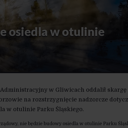
e osiedla w otulinie
Administracyjny w Gliwicach oddalił skargę
orzowie na rozstrzygnięcie nadzorcze dotyc
a w otulinie Parku Śląskiego.
ządowy, nie będzie budowy osiedla w otulinie Parku Śląs