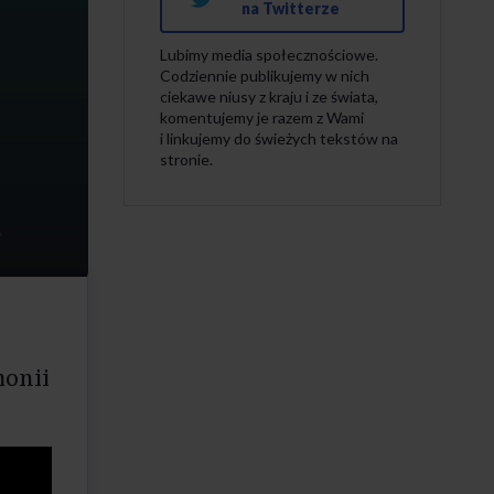
na Twitterze
Lubimy media społecznościowe.
Codziennie publikujemy w nich
ciekawe niusy z kraju i ze świata,
komentujemy je razem z Wami
i linkujemy do świeżych tekstów na
stronie.
monii