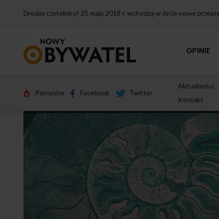
Drodzy czytelnicy! 25 maja 2018 r. wchodzą w życie nowe przep
Przejdź
OPINIE
do
strony
głównej
Aktualności
Patronite
Facebook
Twitter
Kontakt