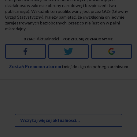
działalność w zakresie obrony narodowej i bezpieczeństwa
publicznego). Wskaźnik ten publikowany jest przez GUS (Główny
Urząd Statystyczny). Należy pamiętać, że uwzględnia on jedynie
zarejestrowanych bezrobotnych, przez co nie jest on w pełni
miarodajny.
Aktualności
DZIAŁ
PODZIEL SIĘ ZE ZNAJOMYMI
Facebook
Twitter
Google+
Zostań Prenumeratorem
i miej dostęp do pełnego archiwum
Wczytaj więcej aktualności...