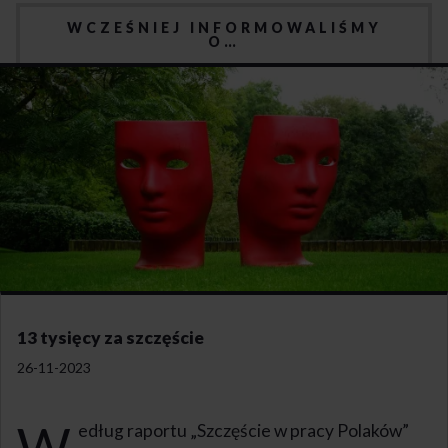
WCZEŚNIEJ INFORMOWALIŚMY
O…
13 tysięcy za szczęście
26-11-2023
W
edług raportu „Szczęście w pracy Polaków”