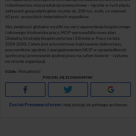
i rybołówstwo oraz produkcja przemysłowa – łącznie w tych pięciu
sektorach gospodarki ginie rocznie ok. 200 tys. osób, co stanowi
63 proc. wszystkich śmiertelnych wypadków.
Aby zwiększyć globalne wysiłki na rzecz zapewnienia bezpiecznego
i zdrowego środowiska pracy, MOP wprowadziła nowy plan,
Globalną Strategię Bezpieczeństwa i Zdrowia w Pracy na lata
2024-2030. Celem jest priorytetowe traktowanie dobrostanu
pracowników zgodnie z zaangażowaniem MOP w sprawiedliwość
społeczną i promowanie godnej pracy na całym świecie – czytamy
na stronie organizacji.
Aktualności
DZIAŁ
PODZIEL SIĘ ZE ZNAJOMYMI
Facebook
Twitter
Google+
Zostań Prenumeratorem
i miej dostęp do pełnego archiwum