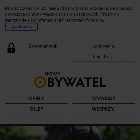
Drodzy czytelnicy! 25 maja 2018 r. wchodzą w życie nowe przepisy
dotyczące ochrony Waszych danych osobowych. Prosimy o
zapoznanie się z informacjami
Przeczytaj informacje
.
Zgadzam się
Zaprenumeruj!
Logowanie.
Rejestracja
Przejdź
do
strony
głównej
OPINIE
WYWIADY
SKLEP
WESPRZYJ