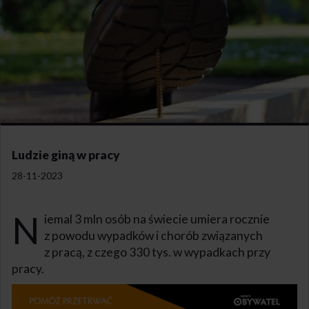
Ludzie giną w pracy
28-11-2023
N
iemal 3 mln osób na świecie umiera rocznie
z powodu wypadków i chorób związanych
z pracą, z czego 330 tys. w wypadkach przy
pracy.