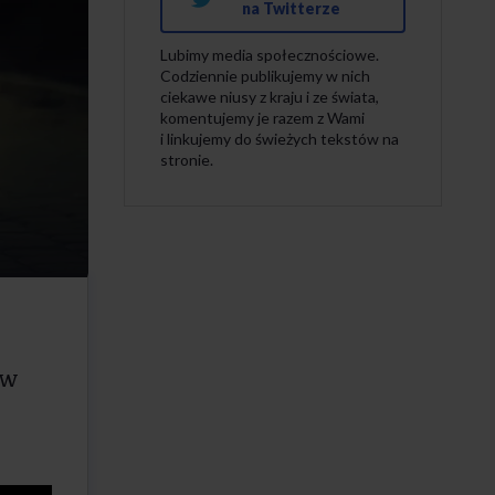
na Twitterze
Lubimy media społecznościowe.
Codziennie publikujemy w nich
ciekawe niusy z kraju i ze świata,
komentujemy je razem z Wami
i linkujemy do świeżych tekstów na
stronie.
ew