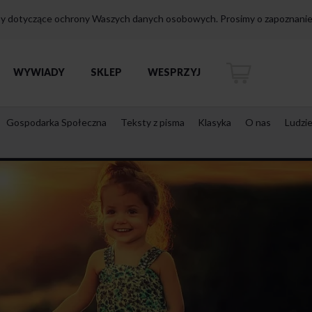
isy dotyczące ochrony Waszych danych osobowych. Prosimy o zapoznanie 
WYWIADY
SKLEP
WESPRZYJ
Gospodarka Społeczna
Teksty z pisma
Klasyka
O nas
Ludzi