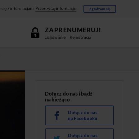
się z informacjami
Przeczytaj informacje
.
Zgadzam się
ZAPRENUMERUJ!
Logowanie
Rejestracja
e
Dołącz do nas i bądź
na bieżąco
Dołącz do nas
na Facebooku
Dołącz do nas