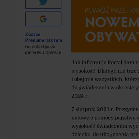
Twitter
Google+
Zostań
Prenumeratorem
i miej dostęp do
pełnego archiwum
Jak informuje Portal Samor
wysokość. Dlatego nie trze
i obejmie wszystkich, któr
do świadczenia w okresie ś
2024 r.
7 sierpnia 2023 r. Prezyden
ustawy o pomocy państwa w 
wysokość świadczenia wych
dziecko, do ukończenia prze