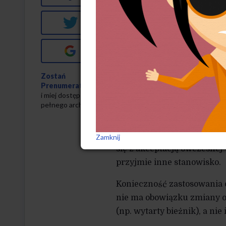
Jak pisze serwis autokult
Twitter
powraca jak bumerang wraz 
na nowy rząd.
Google+
Choć trudno w to uwierzyć,
wypoczynek nieprzygotowan
Zostań
Prenumeratorem
ekwipunek, lecz absolutne 
i miej dostęp do
z napływu turystów. Nie u
pełnego archiwum
Apelują o nakaz stosowani
zgłaszały już takie pomysł
Zamknij
się z akceptacją ówczesnej
przyjmie inne stanowisko.
Konieczność zastosowania o
nie ma obowiązku zmiany op
(np. wytarty bieżnik), a nie 