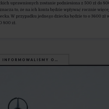
ich uprawnionych zostanie podniesiona z 500 zł do 800
znacza to, że na ich konta będzie wpływać rocznie więce
cka. W przypadku jednego dziecka będzie to o 3600 zł w
0 800 zł.
J INFORMOWALIŚMY O…