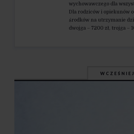
wychowawczego dla wszystk
Dla rodziców i opiekunów o
środków na utrzymanie dzie
dwojga – 7200 zł, trojga – 1
WCZEŚNIE