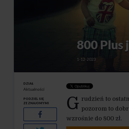
800 Plus 
1-12-2023
DZIAŁ
Aktualności
G
rudzień to ostat
PODZIEL SIĘ
ZE ZNAJOMYMI
pozorom to dobra
Facebook
wzrośnie do 800 zł.