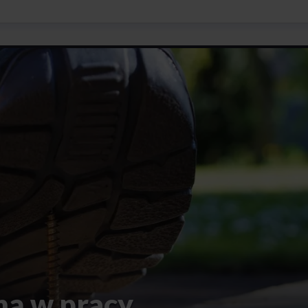
ną w pracy