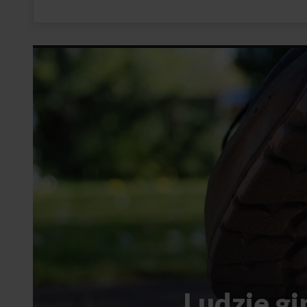
Ludzie gi