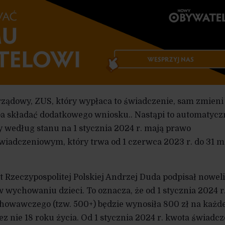
ządowy, ZUS, który wypłaca to świadczenie, sam zmieni
ba składać dodatkowego wniosku.. Nastąpi to automatycz
zy według stanu na 1 stycznia 2024 r. mają prawo
wiadczeniowym, który trwa od 1 czerwca 2023 r. do 31 m
t Rzeczypospolitej Polskiej Andrzej Duda podpisał nowel
wychowaniu dzieci. To oznacza, że od 1 stycznia 2024 r
owawczego (tzw. 500+) będzie wynosiła 800 zł na każd
z nie 18 roku życia. Od 1 stycznia 2024 r. kwota świadcz