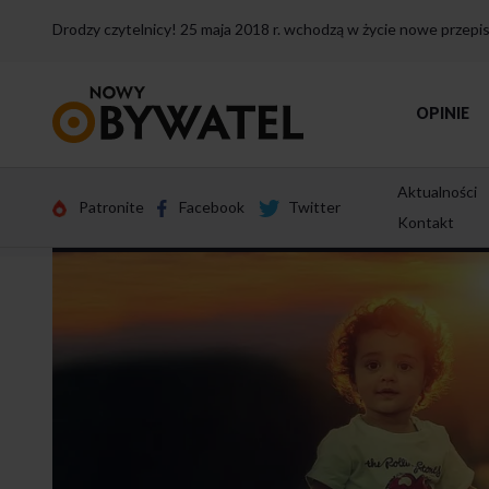
Drodzy czytelnicy! 25 maja 2018 r. wchodzą w życie nowe przep
Przejdź
OPINIE
do
strony
głównej
Aktualności
Patronite
Facebook
Twitter
Kontakt