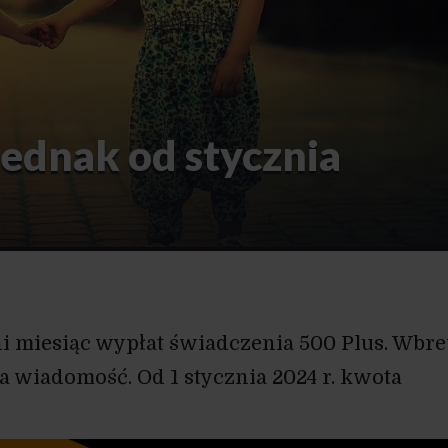
jednak od stycznia
ni miesiąc wypłat świadczenia 500 Plus. Wbr
 wiadomość. Od 1 stycznia 2024 r. kwota