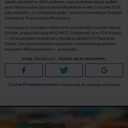
spadek zamówień na silniki spalinowe, czego konsekwencją jest podjęta
przez Nadzwyczajne Zgromadzenie Wspólników w dniu 2 stycznia 2024
roku uchwała (…) o rozwiązaniu spółki
– pisze w komunikacie Związek
Zawodowy Pracowników Metalowcy.
Informację w rozmowie z bielsko.info potwierdziła również Wanda
Stróżyk, przewodnicząca MOZ NSZZ Solidarność przy FCA Poland.
—
Dyrekcja poinformowała nas o likwidacji zakładu FCA Powertrain
Poland. Tym samym wręczono nam pismo o zwolnieniach grupowych
wszystkich 468 pracowników
— przekazała.
Aktualności
DZIAŁ
PODZIEL SIĘ ZE ZNAJOMYMI
Facebook
Twitter
Google+
Zostań Prenumeratorem
i miej dostęp do pełnego archiwum