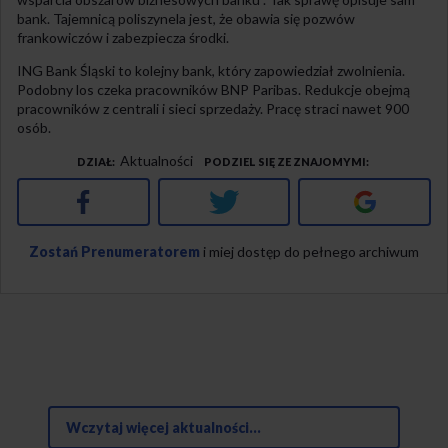
bank. Tajemnicą poliszynela jest, że obawia się pozwów
frankowiczów i zabezpiecza środki.
ING Bank Śląski to kolejny bank, który zapowiedział zwolnienia.
Podobny los czeka pracowników BNP Paribas. Redukcje obejmą
pracowników z centrali i sieci sprzedaży. Pracę straci nawet 900
osób.
Aktualności
DZIAŁ
PODZIEL SIĘ ZE ZNAJOMYMI
Facebook
Twitter
Google+
Zostań Prenumeratorem
i miej dostęp do pełnego archiwum
Wczytaj więcej aktualności...