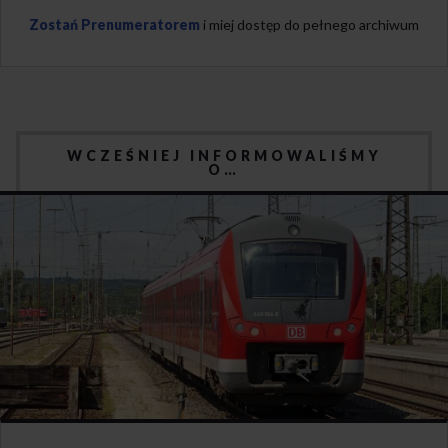
Zostań Prenumeratorem
i miej dostęp do pełnego archiwum
WCZEŚNIEJ INFORMOWALIŚMY
O…