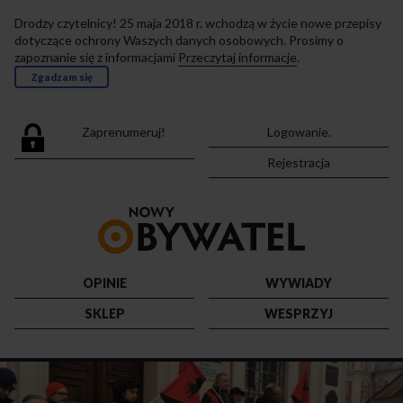
Drodzy czytelnicy! 25 maja 2018 r. wchodzą w życie nowe przepisy
dotyczące ochrony Waszych danych osobowych. Prosimy o
zapoznanie się z informacjami
Przeczytaj informacje
.
Zgadzam się
Zaprenumeruj!
Logowanie.
Rejestracja
Przejdź
do
strony
głównej
OPINIE
WYWIADY
SKLEP
WESPRZYJ