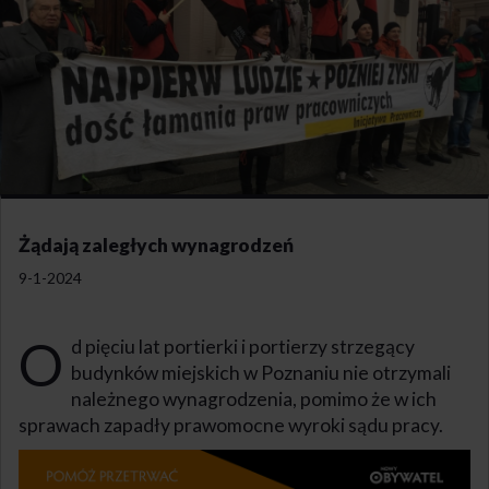
Żądają zaległych wynagrodzeń
9-1-2024
O
d pięciu lat portierki i portierzy strzegący
budynków miejskich w Poznaniu nie otrzymali
należnego wynagrodzenia, pomimo że w ich
sprawach zapadły prawomocne wyroki sądu pracy.