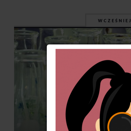
WCZEŚNIE