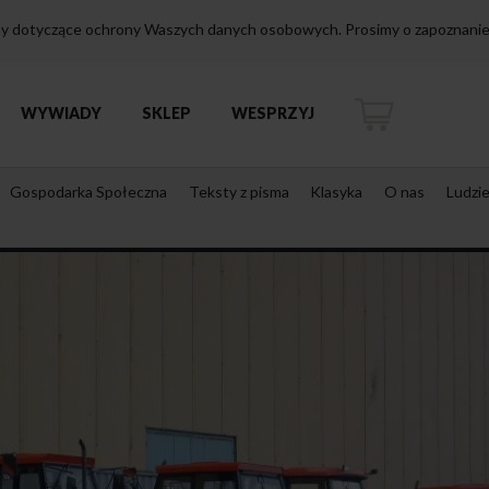
isy dotyczące ochrony Waszych danych osobowych. Prosimy o zapoznanie 
WYWIADY
SKLEP
WESPRZYJ
Gospodarka Społeczna
Teksty z pisma
Klasyka
O nas
Ludzi