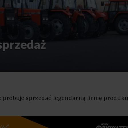
sprzedaż
z próbuje sprzedać legendarną firmę produku