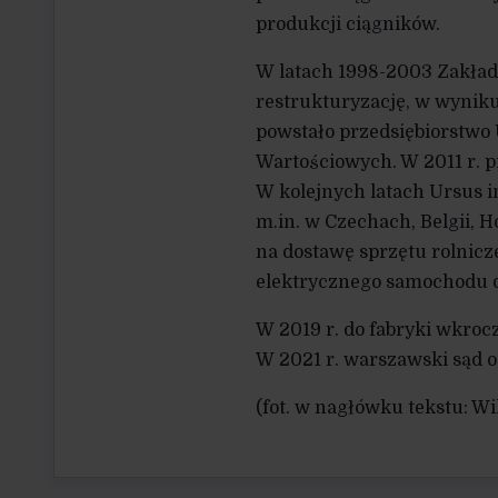
produkcji ciągników.
W latach 1998-2003 Zakład
restrukturyzację, w wyniku
powstało przedsiębiorstwo 
Wartościowych. W 2011 r. 
W kolejnych latach Ursus 
m.in. w Czechach, Belgii, H
na dostawę sprzętu rolnicz
elektrycznego samochodu 
W 2019 r. do fabryki wkroc
W 2021 r. warszawski sąd o
(fot. w nagłówku tekstu: Wi