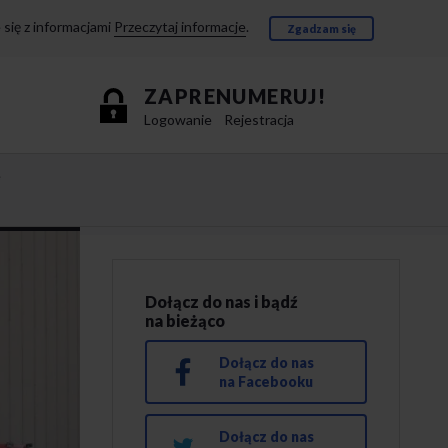
się z informacjami
Przeczytaj informacje
.
Zgadzam się
ZAPRENUMERUJ!
Logowanie
Rejestracja
e
Dołącz do nas i bądź
na bieżąco
Dołącz do nas
na Facebooku
Dołącz do nas