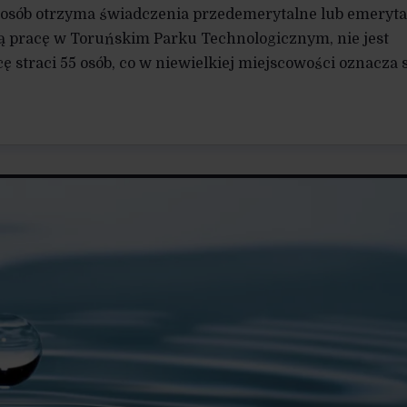
 osób otrzyma świadczenia przedemerytalne lub emeryta
dą pracę w Toruńskim Parku Technologicznym, nie jest
ę straci 55 osób, co w niewielkiej miejscowości oznacza 