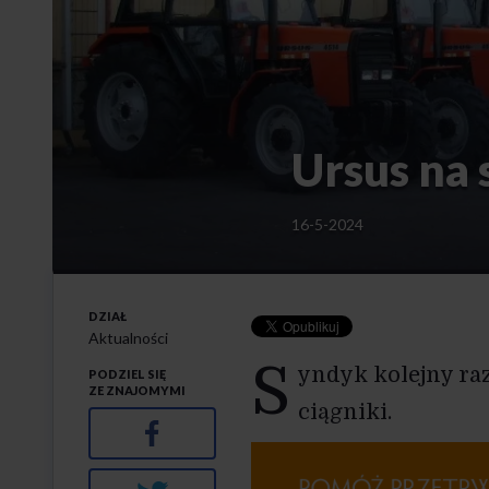
Ursus na 
16-5-2024
DZIAŁ
Aktualności
S
yndyk kolejny ra
PODZIEL SIĘ
ZE ZNAJOMYMI
ciągniki.
Facebook