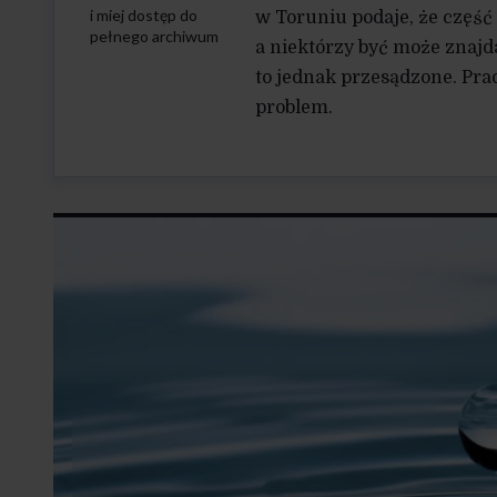
i miej dostęp do
w Toruniu podaje, że część
pełnego archiwum
a niektórzy być może znaj
to jednak przesądzone. Prac
problem.