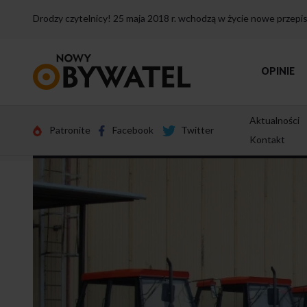
Drodzy czytelnicy! 25 maja 2018 r. wchodzą w życie nowe przep
Przejdź
OPINIE
do
strony
głównej
Aktualności
Patronite
Facebook
Twitter
Kontakt