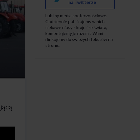
na Twitterze
Lubimy media społecznościowe.
Codziennie publikujemy w nich
ciekawe niusy z kraju i ze świata,
komentujemy je razem z Wami
i linkujemy do świeżych tekstów na
stronie.
jącą