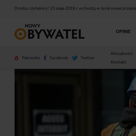
Drodzy czytelnicy! 25 maja 2018 r. wchodzą w życie nowe przep
Przejdź
OPINIE
do
strony
głównej
Aktualności
Patronite
Facebook
Twitter
Kontakt