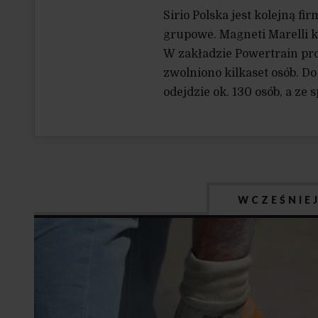
Sirio Polska jest kolejną f
grupowe. Magneti Marelli k
W zakładzie Powertrain prod
zwolniono kilkaset osób. Do
odejdzie ok. 130 osób, a ze
WCZEŚNIE