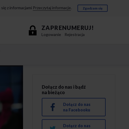
się z informacjami
Przeczytaj informacje
.
Zgadzam się
ZAPRENUMERUJ!
Logowanie
Rejestracja
e
Dołącz do nas i bądź
na bieżąco
Dołącz do nas
na Facebooku
Dołącz do nas