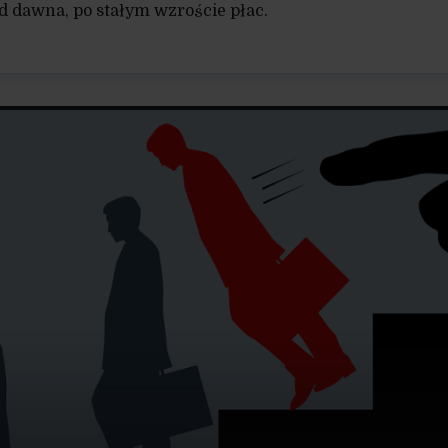
od dawna, po stałym wzroście płac.