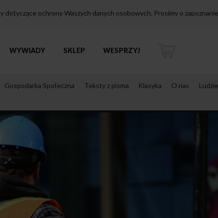
isy dotyczące ochrony Waszych danych osobowych. Prosimy o zapoznanie 
WYWIADY
SKLEP
WESPRZYJ
Gospodarka Społeczna
Teksty z pisma
Klasyka
O nas
Ludzi