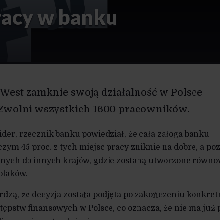
racy w banku
tWest zamknie swoją działalność w Polsce
. Zwolni wszystkich 1600 pracowników.
ider, rzecznik banku powiedział, że cała załoga banku
 czym 45 proc. z tych miejsc pracy zniknie na dobre, a poz
sionych do innych krajów, gdzie zostaną utworzone równ
Polaków.
rdzą, że decyzja została podjęta po zakończeniu konkre
tępstw finansowych w Polsce, co oznacza, że nie ma już 