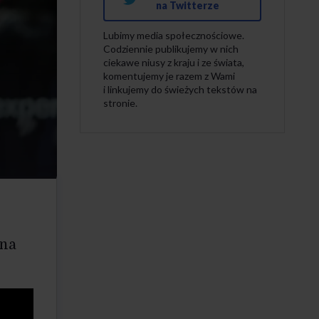
na Twitterze
Lubimy media społecznościowe.
Codziennie publikujemy w nich
ciekawe niusy z kraju i ze świata,
komentujemy je razem z Wami
i linkujemy do świeżych tekstów na
stronie.
ana