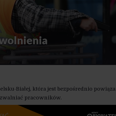
zwolnienia
ielsku-Białej, która jest bezpośrednio powiąz
e zwalniać pracowników.