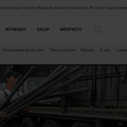
isy dotyczące ochrony Waszych danych osobowych. Prosimy o zapoznanie 
WYWIADY
SKLEP
WESPRZYJ
Gospodarka Społeczna
Teksty z pisma
Klasyka
O nas
Ludzi