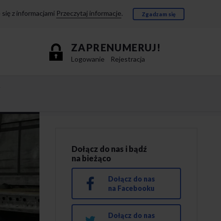
się z informacjami
Przeczytaj informacje
.
Zgadzam się
ZAPRENUMERUJ!
Logowanie
Rejestracja
e
Dołącz do nas i bądź
na bieżąco
Dołącz do nas
na Facebooku
Dołącz do nas