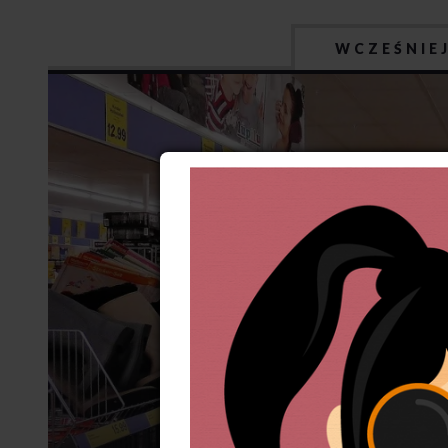
WCZEŚNIE
Zmiany p