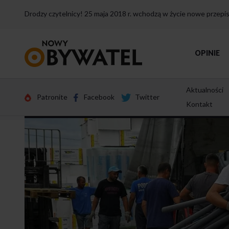
Drodzy czytelnicy! 25 maja 2018 r. wchodzą w życie nowe przep
Przejdź
OPINIE
do
strony
głównej
Aktualności
Patronite
Facebook
Twitter
Kontakt