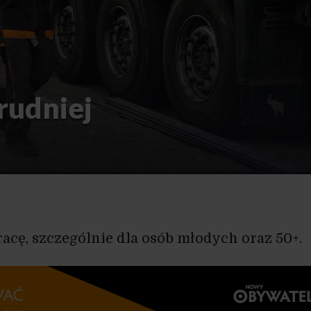
rudniej
racę, szczególnie dla osób młodych oraz 50+.