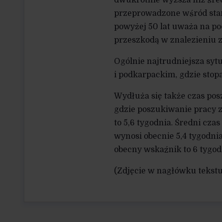
przeprowadzone wśród sta
powyżej 50 lat uważa na po
przeszkodą w znalezieniu z
Ogólnie najtrudniejsza sy
i podkarpackim, gdzie stop
Wydłuża się także czas pos
gdzie poszukiwanie pracy z
to 5,6 tygodnia. Średni cza
wynosi obecnie 5,4 tygodnia
obecny wskaźnik to 6 tygod
(Zdjęcie w nagłówku tekstu