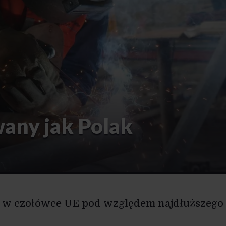
any jak Polak
ię w czołówce UE pod względem najdłuższego