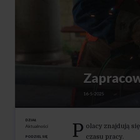
Zapracow
16-5-2025
DZIAŁ
P
olacy znajdują s
Aktualności
czasu pracy.
PODZIEL SIĘ