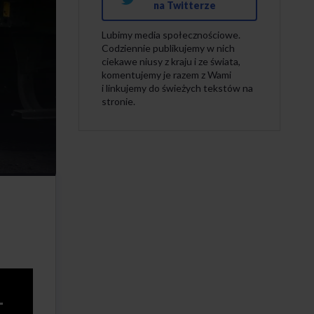
na Twitterze
Lubimy media społecznościowe.
Codziennie publikujemy w nich
ciekawe niusy z kraju i ze świata,
komentujemy je razem z Wami
i linkujemy do świeżych tekstów na
stronie.