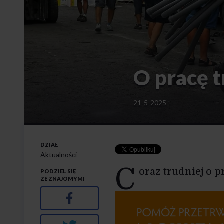
O pracę t
21-5-2025
DZIAŁ
Aktualności
C
oraz trudniej o p
PODZIEL SIĘ
ZE ZNAJOMYMI
Facebook