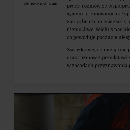
pełnego archiwum
pracy, rozmów ze współpr
system premiowania nie speł
250 zł brutto miesięcznie, 
niemożliwe. Wielu z nas ni
co powoduje poczucie nies
Związkowcy domagają się 
oraz rozmów z przedstawic
w zasadach przyznawania p