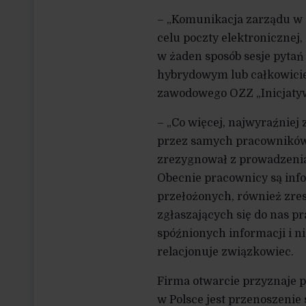
– „Komunikacja zarządu w 
celu poczty elektronicznej
w żaden sposób sesje pytań
hybrydowym lub całkowicie
zawodowego OZZ „Inicjaty
– „Co więcej, najwyraźnie
przez samych pracowników 
zrezygnował z prowadzenia 
Obecnie pracownicy są inf
przełożonych, również zres
zgłaszających się do nas p
spóźnionych informacji i 
relacjonuje związkowiec.
Firma otwarcie przyznaje 
w Polsce jest przenoszenie