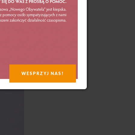
ej
WESPRZYJ NAS!