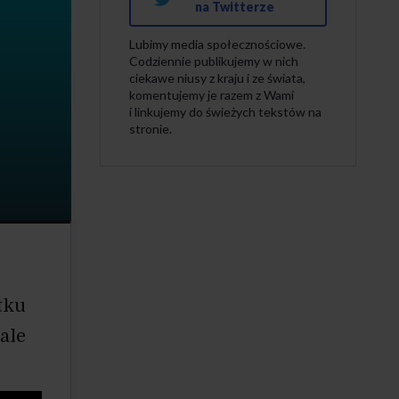
na Twitterze
Lubimy media społecznościowe.
Codziennie publikujemy w nich
ciekawe niusy z kraju i ze świata,
komentujemy je razem z Wami
i linkujemy do świeżych tekstów na
stronie.
tku
ale