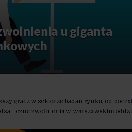
wolnienia u giganta
ynkowych
ększy gracz w sektorze badań rynku, od począ
dza liczne zwolnienia w warszawskim oddzi