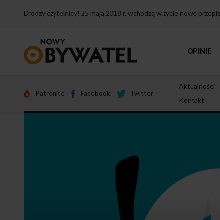
Drodzy czytelnicy! 25 maja 2018 r. wchodzą w życie nowe przep
Przejdź
OPINIE
do
strony
głównej
Aktualności
Patronite
Facebook
Twitter
Kontakt