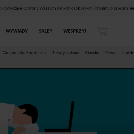
isy dotyczące ochrony Waszych danych osobowych. Prosimy o zapoznanie 
WYWIADY
SKLEP
WESPRZYJ
Gospodarka Społeczna
Teksty z pisma
Klasyka
O nas
Ludzi