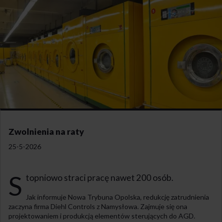
Zwolnienia na raty
25-5-2026
S
topniowo straci pracę nawet 200 osób.
Jak informuje Nowa Trybuna Opolska, redukcję zatrudnienia
zaczyna firma Diehl Controls z Namysłowa. Zajmuje się ona
projektowaniem i produkcją elementów sterujących do AGD.