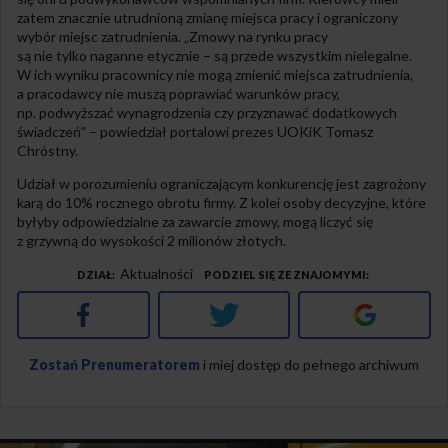
zatem znacznie utrudnioną zmianę miejsca pracy i ograniczony
wybór miejsc zatrudnienia. „Zmowy na rynku pracy
są nie tylko naganne etycznie – są przede wszystkim nielegalne.
W ich wyniku pracownicy nie mogą zmienić miejsca zatrudnienia,
a pracodawcy nie muszą poprawiać warunków pracy,
np. podwyższać wynagrodzenia czy przyznawać dodatkowych
świadczeń” – powiedział portalowi prezes UOKiK Tomasz
Chróstny.
Udział w porozumieniu ograniczającym konkurencję jest zagrożony
karą do 10% rocznego obrotu firmy. Z kolei osoby decyzyjne, które
byłyby odpowiedzialne za zawarcie zmowy, mogą liczyć się
z grzywną do wysokości 2 milionów złotych.
Aktualności
DZIAŁ
PODZIEL SIĘ ZE ZNAJOMYMI
Facebook
Twitter
Google+
Zostań Prenumeratorem
i miej dostęp do pełnego archiwum