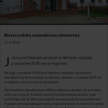
Bieszczadzka samoobrona zdrowotna
27-5-2026
J
utro pod Sejmem protest w obronie szpitala
z ostatnim SOR-em w regionie.
28 maja o godzinie 10:00 pod Sejmem odbędzie się protest
mieszkańców Bieszczadów w obronie szpitala z ostatnim SOR-em
w regionie, któremu grozi zamknięcie.
Zgromadzeni zebrali prawie 6000 podpisów z apelem do premiera,
które na szczycie Połonin umieścili w drewnianej skrzyni, skąd
podróżują one do Warszawy, gdzie zostaną wręczone premierowi.
Premier podczas kampanii wyborczej obiecywał, że zarówno szpital