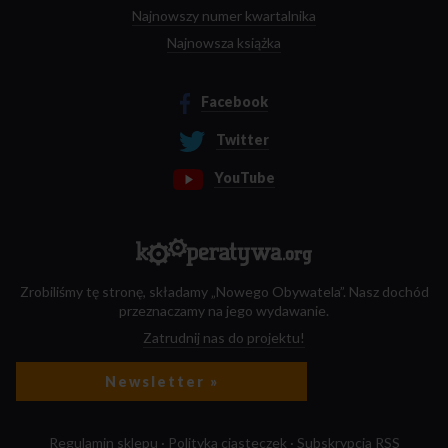
Najnowszy numer kwartalnika
Najnowsza książka
Facebook
Twitter
YouTube
Zrobiliśmy tę stronę, składamy „Nowego Obywatela”. Nasz dochód
przeznaczamy na jego wydawanie.
Zatrudnij nas do projektu!
Newsletter »
Regulamin sklepu
·
Polityka ciasteczek
·
Subskrypcja RSS