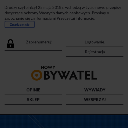
Drodzy czytelnicy! 25 maja 2018 r. wchodzą w życie nowe przepisy
dotyczące ochrony Waszych danych osobowych. Prosimy o
zapoznanie się z informacjami
Przeczytaj informacje
.
Zgadzam się
Zaprenumeruj!
Logowanie.
Rejestracja
Przejdź
do
strony
głównej
OPINIE
WYWIADY
SKLEP
WESPRZYJ