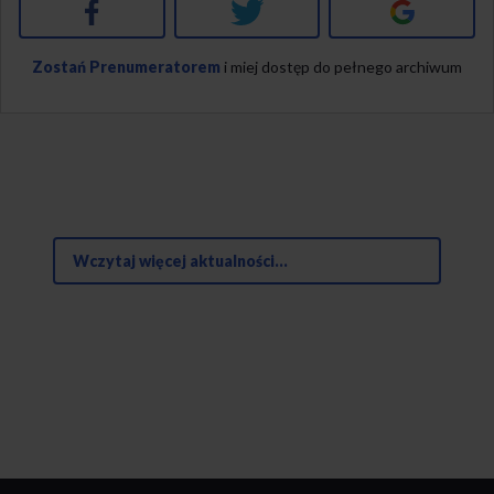
Facebook
Twitter
Google+
Zostań Prenumeratorem
i miej dostęp do pełnego archiwum
Wczytaj więcej aktualności...