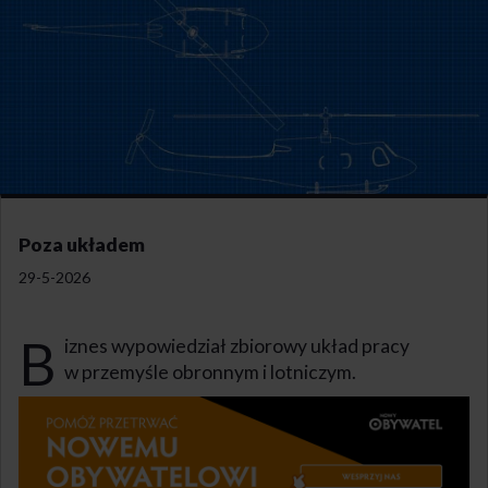
Poza układem
29-5-2026
B
iznes wypowiedział zbiorowy układ pracy
w przemyśle obronnym i lotniczym.