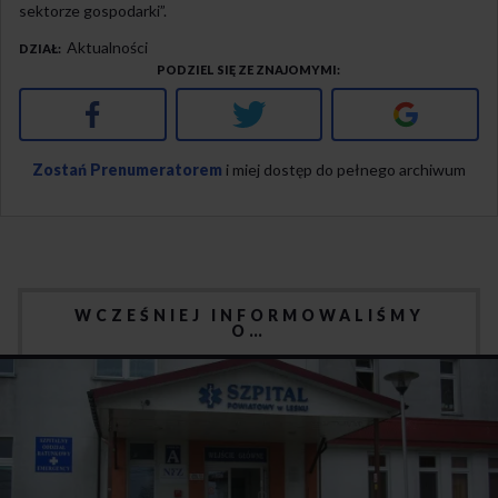
sektorze gospodarki”.
Aktualności
DZIAŁ
PODZIEL SIĘ ZE ZNAJOMYMI
Facebook
Twitter
Google+
Zostań Prenumeratorem
i miej dostęp do pełnego archiwum
WCZEŚNIEJ INFORMOWALIŚMY
O…